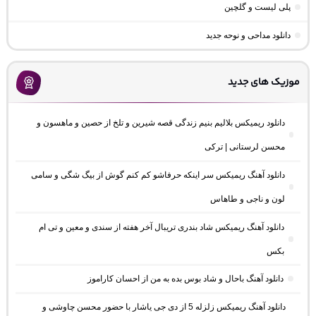
پلی لیست و گلچین
دانلود مداحی و نوحه جدید
موزیک های جدید
دانلود ریمیکس بلالیم بنیم زندگی قصه شیرین و تلخ از حصین و ماهسون و
محسن لرستانی | ترکی
دانلود آهنگ ریمیکس سر اینکه حرفاشو کم کنم گوش از بیگ شگی و سامی
لون و ناجی و طاهاس
دانلود آهنگ ریمیکس شاد بندری تریبال آخر هفته از سندی و معین و تی ام
بکس
دانلود آهنگ باحال و شاد بوس بده به من از احسان کاراموز
دانلود آهنگ ریمیکس زلزله 5 از دی جی یاشار با حضور محسن چاوشی و