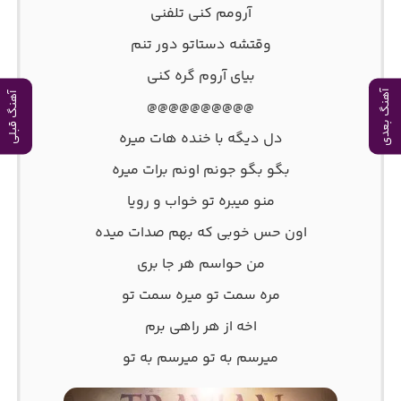
آرومم کنی تلفنی
وقتشه دستاتو دور تنم
بیای آروم گره کنی
آهنگ بعدی
آهنگ قبلی
@@@@@@@@@@
دل دیگه با خنده هات میره
بگو بگو جونم اونم برات میره
منو میبره تو خواب و رویا
اون حس خوبی که بهم صدات میده
من حواسم هر جا بری
مره سمت تو میره سمت تو
اخه از هر راهی برم
میرسم به تو میرسم به تو