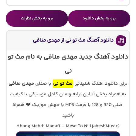
برو به بخش دانلود
برو به بخش نظرات
دانلود آهنگ مث تو نی از مهدی منافی
دانلود آهنگ جدید مهدی منافی به نام مث تو
نی
برای دانلود اهنگ شنیدنی
مث تو نی
با صدای
مهدی منافی
به همراه پخش آنلاین ترانه و متن کامل موسیقی با کیفیت
اصلی 320 و 128 با فرمت MP3 با جهش موزیک ❤️ همراه
باشید
Ahang Mehdi Manafi – Mese To Ni (jaheshMusic)