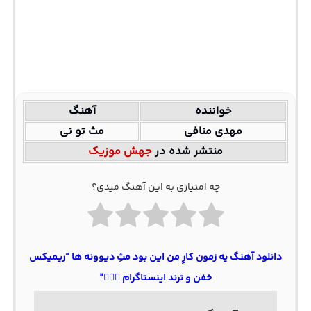
خواننده
آهنگ
مهدی منافی
مث تو نی
منتشر شده در
جهش موزیک
چه امتیازی به این آهنگ میدی؟
دانلود آهنگ یه زمون کارِ من این بود مثِ دیوونه ها “ریمیکس
خفن و ترند اینستاگرام ❤️‍🔥🎵”