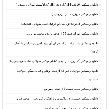
دانلود ریمیکس AM Beat 16 از دیجی AMB (پادکست طولانی شنیدنی)
دانلود ریمیکس فیوژن 17 از لیروی بیتز
دانلود ریمیکس امکو 43 از دیجی ام کو (پادکست طولانی عاشقانه)
دانلود ریمیکس تهران فیت 55 از دیجی باربد و محمد موریانی
دانلود ریمیکس یادت رفت از قدیمی ای آی (ریمیکس رپ ترکیبی با آهنک
کُردی)
دانلود ریمیکس گمبرون 6 از دیجی 4A (ریمیکس طولانی شاد بندری جنوبی)
دانلود ریمیکس موزیک باکس 43 از دیجی رهام و علی دامیگو | طولانی
شنیدنی
دانلود ریمیکس مینی کست 7 از دیجی مهراس
دانلود ریمیکس سیتیزن دل پاکتم من با آهنگ ترکی دختر از دیجی فنزو
دانلود ریمیکس زیرو رو از دیجی آرین ای آر جی