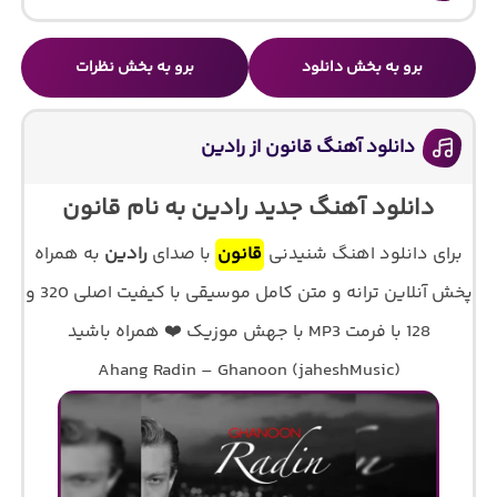
برو به بخش دانلود
برو به بخش نظرات
دانلود آهنگ قانون از رادین
دانلود آهنگ جدید رادین به نام قانون
برای دانلود اهنگ شنیدنی
قانون
با صدای
رادین
به همراه
پخش آنلاین ترانه و متن کامل موسیقی با کیفیت اصلی 320 و
128 با فرمت MP3 با جهش موزیک ❤️ همراه باشید
Ahang Radin – Ghanoon (jaheshMusic)