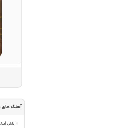
آهنگ های م
دانلود آهنگ شاد ه