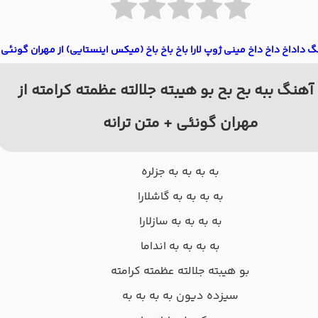
گ داداخ داخ داخ مینی ژوپ لارا باخ باخ باخ (میکس اینستایی) از مهران گونئی
آهنگ ببه بح بح بو هیبته جلالته عظمته کرامته از
مهران گونئی + متن ترانه
به به به به جزلره
به به به به گاشلارا
به به به به سازلارا
به به به به انداما
بو هیبته جلالته عظمته کرامته
سیزده دیون به به به به