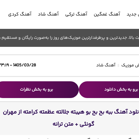
جدید
آهنگ غمگین
آهنگ ترکی
آهنگ شاد
آهنگ کردی
الا. جدیدترین و پرطرفدارترین موزیک‌های روز را به‌صورت رایگان و مستقیم د
 موزیک
آهنگ شاد
1405/03/28 - ۲۳:۱۹
برو به بخش دانلود
برو به بخش نظرات
نلود آهنگ ببه بح بح بو هیبته جلالته عظمته کرامته از مهران
گونئی + متن ترانه