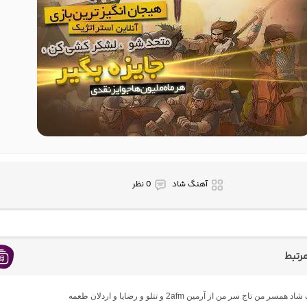
آهنگ شاد
0 نظر
رتبط
مسر من تاج سر من از آرمین 2afm و تتلو و رضایا و اردلان طعمه