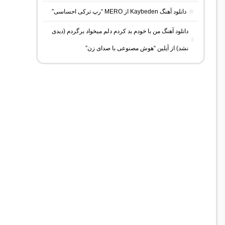
دانلود آهنگ Kaybeden از MERO “رپ ترکی احساسی”
دانلود آهنگ من با خودم بد کردم دلم میخواد برگردم (دیدی
نشد) از آیلین “هوش مصنوعی با صدای زن”