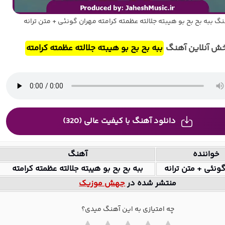
گ ببه بح بح بو هیبته جلالته عظمته کرامته مهران گونئی + متن ترانه
ش آنلاین آهنگ
ببه بح بح بو هیبته جلالته عظمته کرامته
دانلود آهنگ با کیفیت عالی (320)
خواننده
آهنگ
ونئی + متن ترانه
ببه بح بح بو هیبته جلالته عظمته کرامته
منتشر شده در
جهش موزیک
چه امتیازی به این آهنگ میدی؟