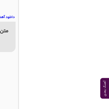
دانلود آهن
متن 
آهنگ بعدی