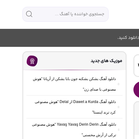
انلود کنید.
موزیک های جدید
دانلود آهنگ بشکن بشکنه جون بابا بشکن از آریانا “هوش
مصنوعی با صدای زن”
دانلود آهنگ Dawet a Kurda از Delal “هوش مصنوعی
کرد ترند اینستا”
دانلود آهنگ Yavaş Yavaş Derin Derin “هوش مصنوعی
ترکی از آرش محسنی”