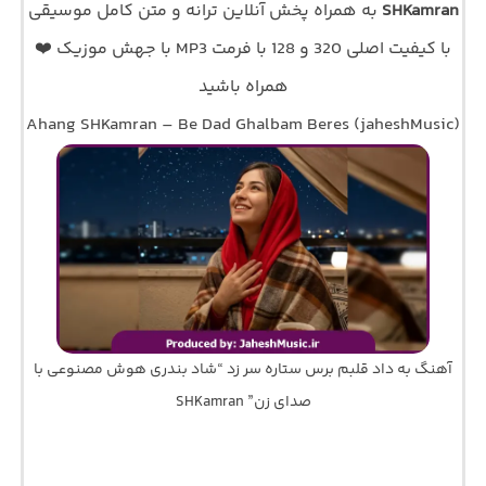
SHKamran
به همراه پخش آنلاین ترانه و متن کامل موسیقی
با کیفیت اصلی 320 و 128 با فرمت MP3 با جهش موزیک ❤️
همراه باشید
Ahang SHKamran – Be Dad Ghalbam Beres (jaheshMusic)
آهنگ به داد قلبم برس ستاره سر زد “شاد بندری هوش مصنوعی با
صدای زن” SHKamran