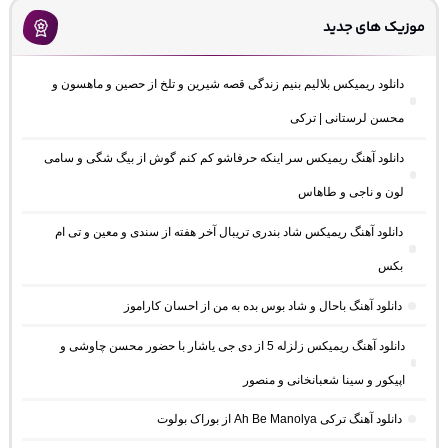
موزیک های جدید
دانلود ریمیکس بلالیم بنیم زندگی قصه شیرین و تلخ از حصین و ماهسون و
محسن لرستانی | ترکی
دانلود آهنگ ریمیکس سر اینکه حرفاشو کم کنم گوش از بیگ شگی و سامی
لون و ناجی و طاهاس
دانلود آهنگ ریمیکس شاد بندری تریبال آخر هفته از سندی و معین و تی ام
بکس
دانلود آهنگ باحال و شاد بوس بده به من از احسان کاراموز
دانلود آهنگ ریمیکس زلزله 5 از دی جی یاشار با حضور محسن چاوشی و
اپیکور و سینا شعبانخانی و منصور
دانلود آهنگ ترکی Ah Be Manolya از بوراک بولوت