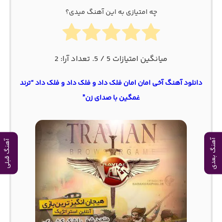
چه امتیازی به این آهنگ میدی؟
میانگین امتیازات
5
/ 5. تعداد آرا:
2
دانلود آهنگ آخی امان امان فلک داد و فلک داد و فلک داد “ترند
غمگین با صدای زن”
آهنگ بعدی
آهنگ قبلی