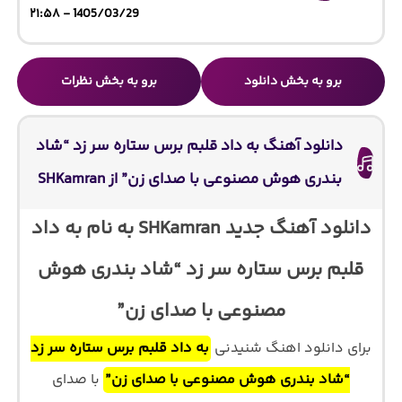
1405/03/29 - ۲۱:۵۸
برو به بخش دانلود
برو به بخش نظرات
دانلود آهنگ به داد قلبم برس ستاره سر زد “شاد
بندری هوش مصنوعی با صدای زن” از SHKamran
دانلود آهنگ جدید SHKamran به نام به داد
قلبم برس ستاره سر زد “شاد بندری هوش
مصنوعی با صدای زن”
برای دانلود اهنگ شنیدنی
به داد قلبم برس ستاره سر زد
“شاد بندری هوش مصنوعی با صدای زن”
با صدای