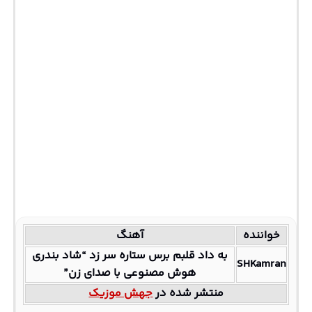
خواننده
آهنگ
به داد قلبم برس ستاره سر زد “شاد بندری
SHKamran
هوش مصنوعی با صدای زن”
منتشر شده در
جهش موزیک