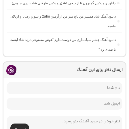
دانلود ریمیکس گمبرون 6 از دیجی 4A (ریمیکس طولانی شاد بندری جنوبی)
دانلود آهنگ شاد همسر من تاج سر من از آرمین 2afm و تتلو و رضایا و اردلان
طعمه
دانلود آهنگ چشم سیاه داری من دوست دارم “هوش مصنوعی ترند شاد اینستا
با صدای زن”
ارسال نظر برای این آهنگ