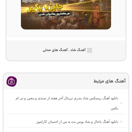
آهنگ شاد , آهنگ های محلی
آهنگ های مرتبط
دانلود آهنگ ریمیکس شاد بندری تریبال آخر هفته از سندی و معین و تی ام
بکس
دانلود آهنگ باحال و شاد بوس بده به من از احسان کاراموز