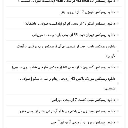
دانلود ریمیکس AM Beat 16 از دیجی AMB (پادکست طولانی شنیدنی)
دانلود ریمیکس فیوژن 17 از لیروی بیتز
دانلود ریمیکس امکو 43 از دیجی ام کو (پادکست طولانی عاشقانه)
دانلود ریمیکس تهران فیت 55 از دیجی باربد و محمد موریانی
دانلود ریمیکس یادت رفت از قدیمی ای آی (ریمیکس رپ ترکیبی با آهنک
کُردی)
دانلود ریمیکس گمبرون 6 از دیجی 4A (ریمیکس طولانی شاد بندری جنوبی)
دانلود ریمیکس موزیک باکس 43 از دیجی رهام و علی دامیگو | طولانی
شنیدنی
دانلود ریمیکس مینی کست 7 از دیجی مهراس
دانلود ریمیکس سیتیزن دل پاکتم من با آهنگ ترکی دختر از دیجی فنزو
دانلود ریمیکس زیرو رو از دیجی آرین ای آر جی