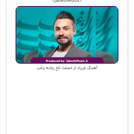
(jaheshMusic)
آهنگ فریاد از خصلت تلخ زمانه راغب