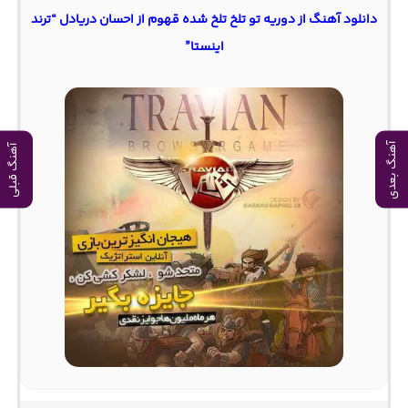
دانلود آهنگ از دوریه تو تلخ تلخ شده قهوم از احسان دریادل “ترند
اینستا”
آهنگ بعدی
آهنگ قبلی