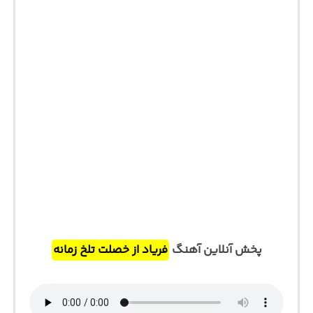
پخش آنلاین آهنگ
فریاد از خصلت تلخ زمانه