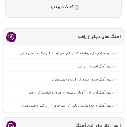
آهنگ های جدید
اهنگ های دیگر از راغب
دانلود مداحی دل پریشانم که از بابم نمی آید صدا از راغب + متن کامل
دانلود آهنگ احتیاج از راغب
دانلود آهنگ خالق عشق از راغب و حمید هیراد
دانلود آهنگ آه باران ” آه باران سینه ام غم دارد امشب” از راغب
دانلود آهنگ به چه دلواپسی نابی “با ریتم خاص” از راغب و حمید هیراد
ارسال نظر برای این آهنگ