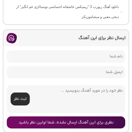
دانلود آهنگ ریورب 3 “ریمیکس عاشقانه احساسی نوستالژی غم انگیز” از
دیجی معین و میشاموزیکز
ارسال نظر برای این آهنگ
ثبت نظر
نظری برای این آهنگ ارسال نشده، شما اولین نظر باشید