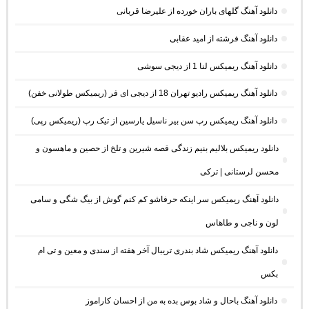
دانلود آهنگ گلهای باران خورده از علیرضا قربانی
دانلود آهنگ فرشته از امید عقابی
دانلود آهنگ ریمیکس لنا 1 از دیجی سوشی
دانلود آهنگ ریمیکس رادیو تهران 18 از دیجی ای فر (ریمیکس طولانی خفن)
دانلود آهنگ ریمیکس رپ سن بیر ناسیل یارسین از تیک رپ (ریمیکس رپی)
دانلود ریمیکس بلالیم بنیم زندگی قصه شیرین و تلخ از حصین و ماهسون و
محسن لرستانی | ترکی
دانلود آهنگ ریمیکس سر اینکه حرفاشو کم کنم گوش از بیگ شگی و سامی
لون و ناجی و طاهاس
دانلود آهنگ ریمیکس شاد بندری تریبال آخر هفته از سندی و معین و تی ام
بکس
دانلود آهنگ باحال و شاد بوس بده به من از احسان کاراموز