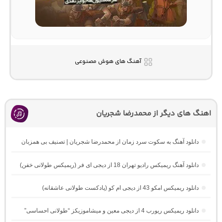
آهنگ های هوش مصنوعی
اهنگ های دیگر از محمدرضا شجریان
دانلود آهنگ به سکوت سرد زمان از محمدرضا شجریان | تصنیف بی همزبان
دانلود آهنگ ریمیکس رادیو تهران 18 از دیجی ای فر (ریمیکس طولانی خفن)
دانلود ریمیکس امکو 43 از دیجی ام کو (پادکست طولانی عاشقانه)
دانلود ریمیکس ریورب 4 از دیجی معین و میشاموزیکز “طولانی احساسی”