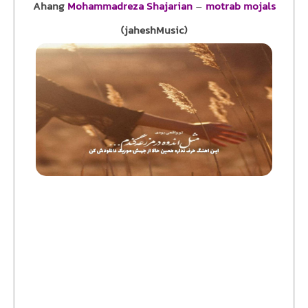
Ahang
Mohammadreza Shajarian
–
motrab mojals
(jaheshMusic)