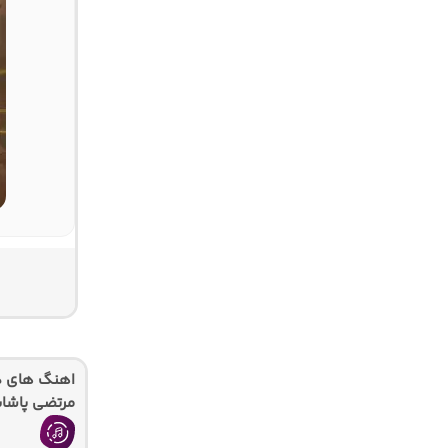
اهنگ های دی
مرتضی پاشا