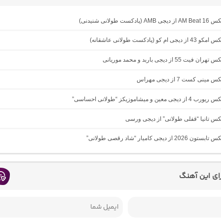
دکست طولانی شنیدنی)
ام کو (پادکست طولانی عاشقانه)
ت 55 از دیجی باربد و محمد موریانی
ینی کست 7 از دیجی مهراس
 معین و میشاموزیکز “طولانی احساسی”
یکس تانیا “قفلی طولانی” از دیجی ورسی
 از دیجی کامیار “شاد رقصی طولانی”
رای این آهنگ