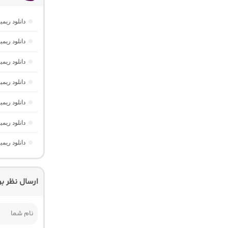
دانلود ریمیکس AM Beat 16 از دیجی AMB (پا
دانلود ریمیکس امکو 43 از دیجی 
دانلود ریمیکس تهران فی
دانلود ریمیکس م
دانلود ریمیکس ریورب 4 از دیجی
دانلود ریم
دانلود ریمیکس تابستون 2026
ارسال نظر ب