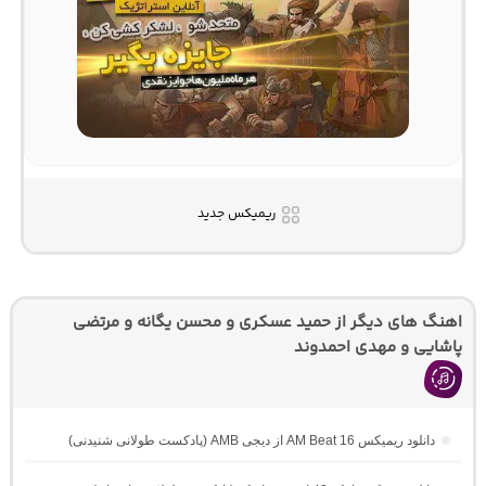
ریمیکس جدید
اهنگ های دیگر از حمید عسکری و محسن یگانه و مرتضی
پاشایی و مهدی احمدوند
دانلود ریمیکس AM Beat 16 از دیجی AMB (پادکست طولانی شنیدنی)