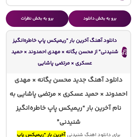
برو به بخش دانلود
برو به بخش نظرات
دانلود آهنگ آخرین بار “ریمیکس پاپ خاطره‌انگیز
شنیدنی” از محسن یگانه × مهدی احمدوند × حمید
عسکری × مرتضی پاشایی
دانلود آهنگ جدید محسن یگانه × مهدی
احمدوند × حمید عسکری × مرتضی پاشایی به
نام آخرین بار “ریمیکس پاپ خاطره‌انگیز
شنیدنی”
برای دانلود اهنگ شنیدنی
آخرین بار “ریمیکس پاپ