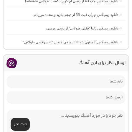
دانلود ریمیکس امکو 43 از دیجی ام کو (پادکست طولانی عاشقانه)
دانلود ریمیکس تهران فیت 55 از دیجی باربد و محمد موریانی
دانلود ریمیکس تانیا “قفلی طولانی” از دیجی ورسی
دانلود ریمیکس تابستون 2026 از دیجی کامیار “شاد رقصی طولانی”
ارسال نظر برای این آهنگ
ثبت نظر