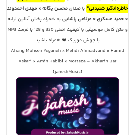
خاطره‌انگیز شنیدنی”
با صدای
محسن یگانه × مهدی احمدوند
× حمید عسکری × مرتضی پاشایی
به همراه پخش آنلاین ترانه
و متن کامل موسیقی با کیفیت اصلی 320 و 128 با فرمت MP3
با جهش موزیک ❤️ همراه باشید
Ahang Mohsen Yeganeh × Mehdi Ahmadvand × Hamid
Askari × Amin Habibi × Morteza – Akharin Bar
(jaheshMusic)