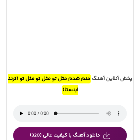
پخش آنلاین آهنگ
منم شدم مثل تو مثل تو مثل تو (ترند
اینستا)
دانلود آهنگ با کیفیت عالی (320)