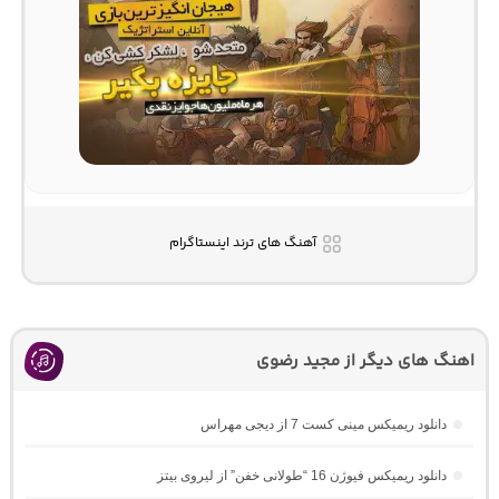
آهنگ های ترند اینستاگرام
اهنگ های دیگر از مجید رضوی
دانلود ریمیکس مینی کست 7 از دیجی مهراس
دانلود ریمیکس فیوژن 16 “طولانی خفن” از لیروی بیتز