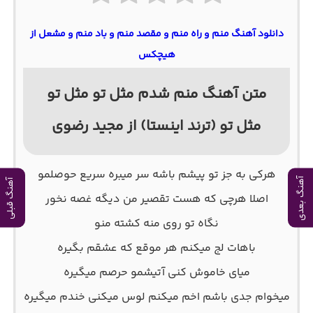
دانلود آهنگ منم و راه منم و مقصد منم و باد منم و مشعل از
هیچکس
متن آهنگ منم شدم مثل تو مثل تو
مثل تو (ترند اینستا) از مجید رضوی
هرکی به جز تو پیشم باشه سر میبره سریع حوصلمو
آهنگ بعدی
آهنگ قبلی
اصلا هرچی که هست تقصیر من دیگه غصه نخور
نگاه تو روی منه کشته منو
باهات لج میکنم هر موقع که عشقم بگیره
میای خاموش کنی آتیشمو حرصم میگیره
میخوام جدی باشم اخم میکنم لوس میکنی خندم میگیره