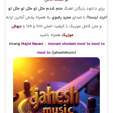
برای دانلود رایگان اهنگ
منم شدم مثل تو مثل تو مثل تو
(ترند اینستا)
با صدای
مجید رضوی
به همراه پخش آنلاین ترانه
و متن کامل موزیک با کیفیت اصلی 320 و 128 با
جهش
موزیک
همراه باشید
Ahang
Majid Razavi
–
monam shodam mosl to mosl to
mosl to
(jaheshMusic)