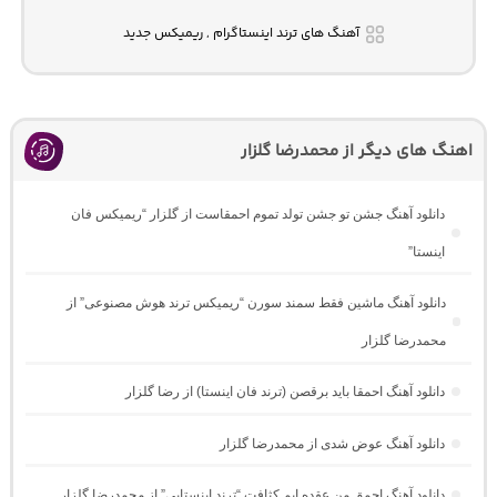
آهنگ های ترند اینستاگرام , ریمیکس جدید
اهنگ های دیگر از محمدرضا گلزار
دانلود آهنگ جشن تو جشن تولد تموم احمقاست از گلزار “ریمیکس فان
اینستا”
دانلود آهنگ ماشین فقط سمند سورن “ریمیکس ترند هوش مصنوعی” از
محمدرضا گلزار
دانلود آهنگ احمقا باید برقصن (ترند فان اینستا) از رضا گلزار
دانلود آهنگ عوض شدی از محمدرضا گلزار
دانلود آهنگ احمق من عقده ایم کثافت “ترند اینستایی” از محمدرضا گلزار