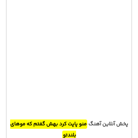
پخش آنلاین آهنگ
منو پاپت کرد بهش گفتم که موهای
بلندتو