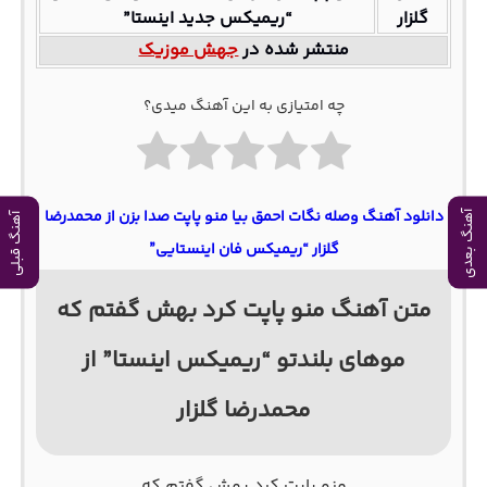
گلزار
“ریمیکس جدید اینستا”
منتشر شده در
جهش موزیک
چه امتیازی به این آهنگ میدی؟
دانلود آهنگ وصله نگات احمق بیا منو پاپت صدا بزن از محمدرضا
آهنگ بعدی
آهنگ قبلی
گلزار “ریمیکس فان اینستایی”
متن آهنگ منو پاپت کرد بهش گفتم که
موهای بلندتو “ریمیکس اینستا” از
محمدرضا گلزار
منو پاپت کرد بهش گفتم که