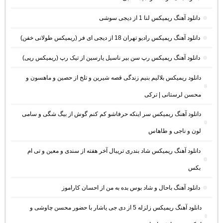
دانلود آهنگ ریمیکس لنا 1 از دیجی سوشی
دانلود آهنگ ریمیکس رادیو تهران 18 از دیجی ای فر (ریمیکس طولانی خفن)
دانلود آهنگ ریمیکس رپ سن بیر ناسیل یارسین از تیک رپ (ریمیکس رپی)
دانلود ریمیکس بلالیم بنیم زندگی قصه شیرین و تلخ از حصین و ماهسون و
محسن لرستانی | ترکی
دانلود آهنگ ریمیکس سر اینکه حرفاشو کم کنم گوش از بیگ شگی و سامی
لون و ناجی و طاهاس
دانلود آهنگ ریمیکس شاد بندری تریبال آخر هفته از سندی و معین و تی ام
بکس
دانلود آهنگ باحال و شاد بوس بده به من از احسان کاراموز
دانلود آهنگ ریمیکس زلزله 5 از دی جی یاشار با حضور محسن چاوشی و