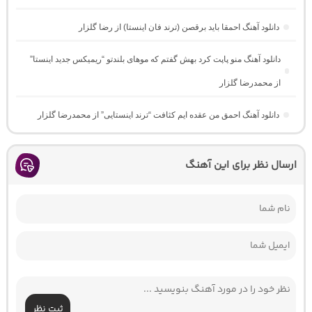
دانلود آهنگ احمقا باید برقصن (ترند فان اینستا) از رضا گلزار
دانلود آهنگ منو پاپت کرد بهش گفتم که موهای بلندتو “ریمیکس جدید اینستا”
از محمدرضا گلزار
دانلود آهنگ احمق من عقده ایم کثافت “ترند اینستایی” از محمدرضا گلزار
ارسال نظر برای این آهنگ
ثبت نظر