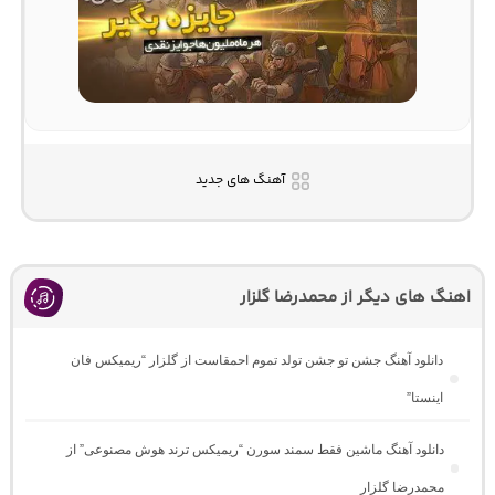
آهنگ های جدید
اهنگ های دیگر از محمدرضا گلزار
دانلود آهنگ جشن تو جشن تولد تموم احمقاست از گلزار “ریمیکس فان
اینستا”
دانلود آهنگ ماشین فقط سمند سورن “ریمیکس ترند هوش مصنوعی” از
محمدرضا گلزار