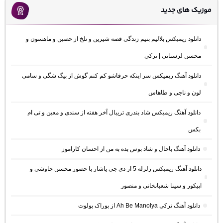
موزیک های جدید
دانلود ریمیکس بلالیم بنیم زندگی قصه شیرین و تلخ از حصین و ماهسون و
محسن لرستانی | ترکی
دانلود آهنگ ریمیکس سر اینکه حرفاشو کم کنم گوش از بیگ شگی و سامی
لون و ناجی و طاهاس
دانلود آهنگ ریمیکس شاد بندری تریبال آخر هفته از سندی و معین و تی ام
بکس
دانلود آهنگ باحال و شاد بوس بده به من از احسان کاراموز
دانلود آهنگ ریمیکس زلزله 5 از دی جی یاشار با حضور محسن چاوشی و
اپیکور و سینا شعبانخانی و منصور
دانلود آهنگ ترکی Ah Be Manolya از بوراک بولوت