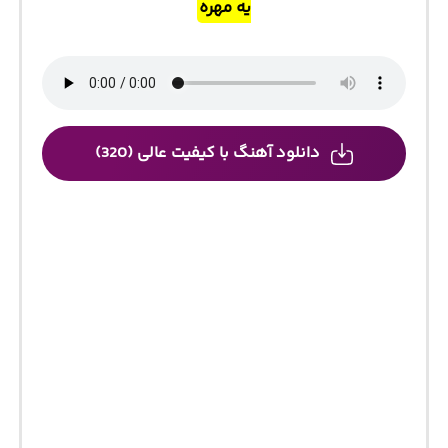
یه مهره
دانلود آهنگ با کیفیت عالی (320)