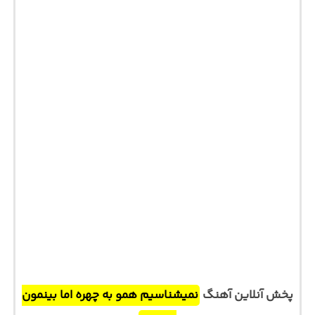
پخش آنلاین آهنگ
نمیشناسیم همو به چهره اما بینمون