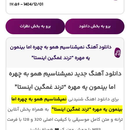
1404/12/01 - ۱۷:۵۶
برو به بخش دانلود
برو به بخش نظرات
دانلود آهنگ نمیشناسیم همو به چهره اما بینمون
یه مهره “ترند غمگین اینستا”
دانلود آهنگ جدید نمیشناسیم همو به چهره
اما بینمون یه مهره “ترند غمگین اینستا”
برای دانلود اهنگ شنیدنی
نمیشناسیم همو به چهره اما
بینمون یه مهره “ترند غمگین اینستا”
به همراه پخش آنلاین
ترانه و متن کامل موسیقی با کیفیت اصلی 320 و 128 با فرمت
MP3 با جهش موزیک ❤️ همراه باشید