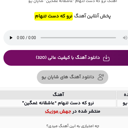
آهنگ نرو که دست تنهام “عاشقانه غمگین” شایان یو
پخش آنلاین آهنگ
نرو که دست تنهام
دانلود آهنگ با کیفیت عالی (320)
دانلود آهنگ های شایان یو
ه
آهنگ
یو
نرو که دست تنهام “عاشقانه غمگین”
منتشر شده در
جهش موزیک
چه امتیازی به این آهنگ میدی؟