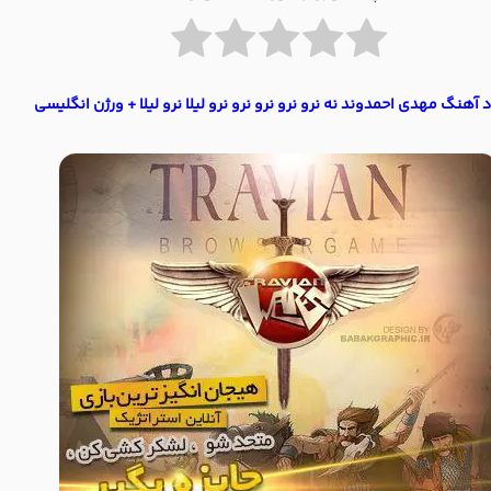
د آهنگ مهدی احمدوند نه نرو نرو نرو نرو نرو لیلا نرو لیلا + ورژن انگلیسی