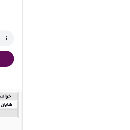
خوانند
شایان 