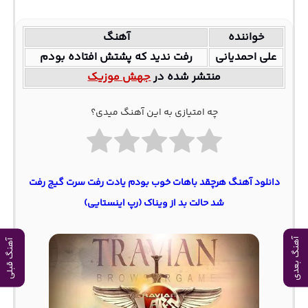
خواننده
آهنگ
علی احمدیانی
رفت ندید که پشتش افتاده بودم
منتشر شده در
جهش موزیک
چه امتیازی به این آهنگ میدی؟
دانلود آهنگ هرچقد باهات خوب بودم یادت رفت سرت گیج رفت
شد حالت بد از ویناک (رپ اینستایی)
آهنگ بعدی
آهنگ قبلی