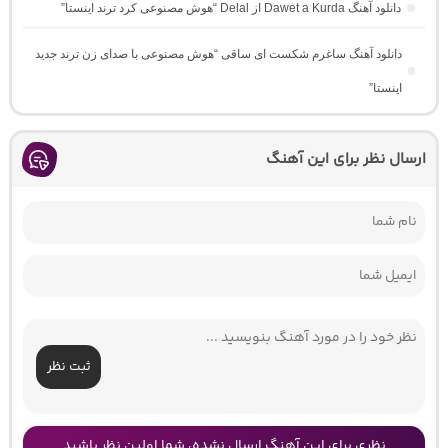
دانلود آهنگ Dawet a Kurda از Delal “هوش مصنوعی کرد ترند اینستا”
دانلود آهنگ ساغرم شکست ای ساقی “هوش مصنوعی با صدای زن ترند جدید
اینستا”
ارسال نظر برای این آهنگ
ثبت نظر
نظری برای این آهنگ ارسال نشده، شما اولین نظر باشید