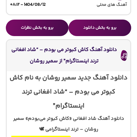
آهنگ های محلی
1404/08/12 - ۰۸:۱۲
برو به بخش دانلود
برو به بخش نظرات
دانلود آهنگ کاش کبوتر می بودم – “شاد افغانی
ترند اینستاگرام” از سمیر روشان
دانلود آهنگ جدید سمیر روشان به نام کاش
کبوتر می بودم – “شاد افغانی ترند
اینستاگرام”
دانلود آهنگ شاد افغانی «کاش کبوتر می‌بودم» سمیر
روشان – ترند اینستاگرامی 🕊️