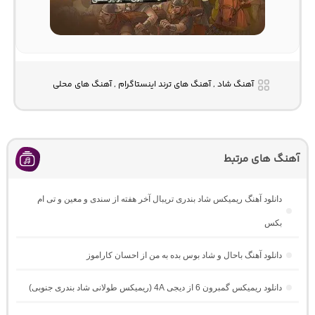
آهنگ شاد , آهنگ های ترند اینستاگرام , آهنگ های محلی
آهنگ های مرتبط
دانلود آهنگ ریمیکس شاد بندری تریبال آخر هفته از سندی و معین و تی ام
بکس
دانلود آهنگ باحال و شاد بوس بده به من از احسان کاراموز
دانلود ریمیکس گمبرون 6 از دیجی 4A (ریمیکس طولانی شاد بندری جنوبی)