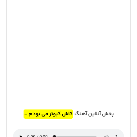
پخش آنلاین آهنگ
کاش کبوتر می بودم -