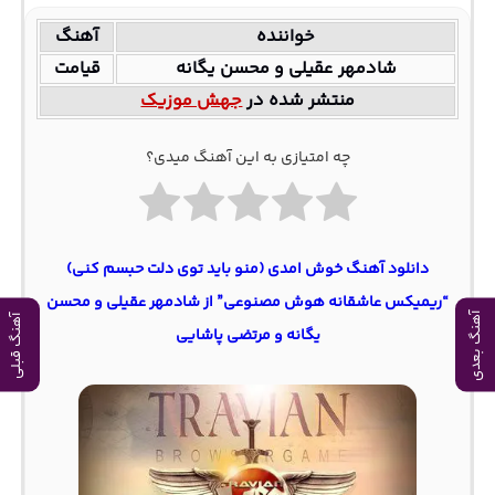
خواننده
آهنگ
شادمهر عقیلی و محسن یگانه
قیامت
منتشر شده در
جهش موزیک
چه امتیازی به این آهنگ میدی؟
دانلود آهنگ خوش امدی (منو باید توی دلت حبسم کنی)
“ریمیکس عاشقانه هوش مصنوعی” از شادمهر عقیلی و محسن
آهنگ بعدی
آهنگ قبلی
یگانه و مرتضی پاشایی