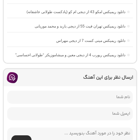
دانلود ریمیکس امکو 43 از دیجی ام کو (پادکست طولانی عاشقانه)
دانلود ریمیکس تهران فیت 55 از دیجی باربد و محمد موریانی
دانلود ریمیکس مینی کست 7 از دیجی مهراس
دانلود ریمیکس ریورب 4 از دیجی معین و میشاموزیکز “طولانی احساسی”
ارسال نظر برای این آهنگ