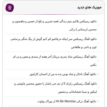
موزیک های جدید
دانلود ریمیکس بلالیم بنیم زندگی قصه شیرین و تلخ از حصین و ماهسون و
محسن لرستانی | ترکی
دانلود آهنگ ریمیکس سر اینکه حرفاشو کم کنم گوش از بیگ شگی و سامی
لون و ناجی و طاهاس
دانلود آهنگ ریمیکس شاد بندری تریبال آخر هفته از سندی و معین و تی ام
بکس
دانلود آهنگ باحال و شاد بوس بده به من از احسان کاراموز
دانلود آهنگ ریمیکس زلزله 5 از دی جی یاشار با حضور محسن چاوشی و
اپیکور و سینا شعبانخانی و منصور
دانلود آهنگ ترکی Ah Be Manolya از بوراک بولوت