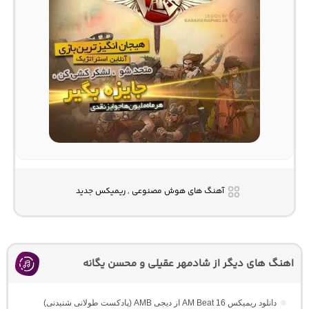
آهنگ های هوش مصنوعی , ریمیکس جدید
اهنگ های دیگر از شادمهر عقیلی و محسن یگانه
دانلود ریمیکس AM Beat 16 از دیجی AMB (پادکست طولانی شنیدنی)