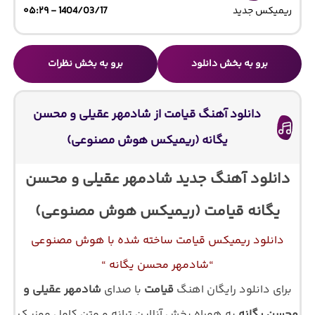
ریمیکس جدید
1404/03/17 - ۰۵:۲۹
برو به بخش دانلود
برو به بخش نظرات
دانلود آهنگ قیامت از شادمهر عقیلی و محسن
یگانه (ریمیکس هوش مصنوعی)
دانلود آهنگ جدید شادمهر عقیلی و محسن
یگانه قیامت (ریمیکس هوش مصنوعی)
دانلود ریمیکس قیامت ساخته شده با هوش مصنوعی
“شادمهر محسن یگانه “
برای دانلود رایگان اهنگ
قیامت
با صدای
شادمهر عقیلی و
محسن یگانه
به همراه پخش آنلاین ترانه و متن کامل موزیک