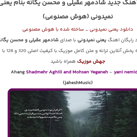
آهنگ جدید شادمهر عقیلی و محسن یگانه بنام یعنی
نمیدونی (هوش مصنوعی)
دانلود یعنی نمیدونی _ ساخته شده با هوش مصنوعی
د رایگان اهنگ
یعنی نمیدونی
با صدای
شادمهر عقیلی و محسن یگان
پخش آنلاین ترانه و متن کامل موزیک با کیفیت اصلی 320 و 128 با
جهش موزیک
همراه باشید
Ahang
Shadmehr Aghili and Mohsen Yeganeh
–
yani nemi
(jaheshMusic)