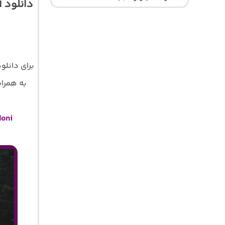
دانلود 
برای دانلو
به همراه 
doni