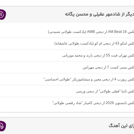
گر از شادمهر عقیلی و محسن یگانه
دکست طولانی شنیدنی)
ام کو (پادکست طولانی عاشقانه)
ت 55 از دیجی باربد و محمد موریانی
ینی کست 7 از دیجی مهراس
 معین و میشاموزیکز “طولانی احساسی”
یکس تانیا “قفلی طولانی” از دیجی ورسی
 از دیجی کامیار “شاد رقصی طولانی”
رای این آهنگ