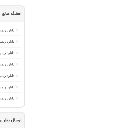
اهنگ های دی
دانلود ریمیکس AM Beat 16 از دیجی AMB (پا
دانلود ریمیکس امکو 43 از دیجی 
دانلود ریمیکس تهران فی
دانلود ریمیکس م
دانلود ریمیکس ریورب 4 از دیجی
دانلود ریم
دانلود ریمیکس تابستون 2026
ارسال نظر ب