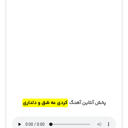
پخش آنلاین آهنگ
کردی عه شق و دلداری