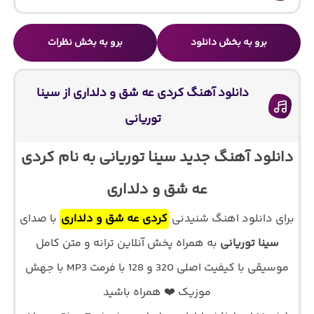
برو به بخش دانلود
برو به بخش نظرات
دانلود آهنگ کردی عه شق و دلداری از سینا
توریانی
دانلود آهنگ جدید سینا توریانی به نام کردی
عه شق و دلداری
برای دانلود اهنگ شنیدنی
کردی عه شق و دلداری
با صدای
سینا توریانی
به همراه پخش آنلاین ترانه و متن کامل
موسیقی با کیفیت اصلی 320 و 128 با فرمت MP3 با جهش
موزیک ❤️ همراه باشید