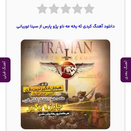
دانلود آهنگ کردی ئه یخه مه ناو پژو پارس از سینا توریانی
آهنگ بعدی
آهنگ قبلی