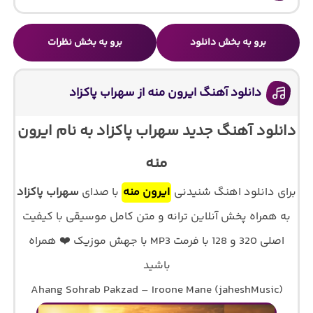
برو به بخش دانلود
برو به بخش نظرات
دانلود آهنگ ایرون منه از سهراب پاکزاد
دانلود آهنگ جدید سهراب پاکزاد به نام ایرون
منه
برای دانلود اهنگ شنیدنی
ایرون منه
با صدای
سهراب پاکزاد
به همراه پخش آنلاین ترانه و متن کامل موسیقی با کیفیت
اصلی 320 و 128 با فرمت MP3 با جهش موزیک ❤️ همراه
باشید
Ahang Sohrab Pakzad – Iroone Mane (jaheshMusic)