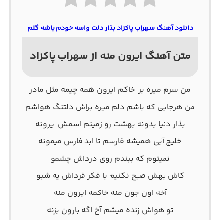
دانلود آهنگ سهراب پاکزاد بذار دلت واسه خودم باشه گلم
متن آهنگ ایرون منه از سهراب پاکزاد
من سرم میره برا خاکم ایرون همه چیمه مثل مادر
من هرجایی که باشم دلم میره براش دلتنگ هواشم
بذار دنیا بدونه بهشت رو زمینم اسمش ایرونه
خلیج آبی همیشه فارسم تا ابد فارس میمونه
نمیتوم که ببندم روی درداش چشمو
کاش بهش صبح نکنیم با فکر فرداش یه شبو
آخه اون جون منه خاکمه ایرون منه
تو هواش زنده میشم آخ اگه بارون بزنه