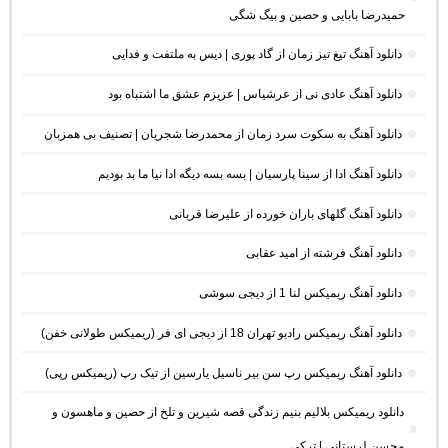
حمیدرضا بابایی و حصین و بیگ شگی
دانلود آهنگ تیغ تیز زمان از گاد پوری | دیس به ملتفت و فدایی
دانلود آهنگ عادی نی از عرشیاس | عزیزم عشق ما اشتباه بود
دانلود آهنگ به سکوت سرد زمان از محمدرضا شجریان | تصنیف بی همزبان
دانلود آهنگ ادا از سینا پارسیان | بسه بسه دیگه ادا نیا ما بد بودیم
دانلود آهنگ گلهای باران خورده از علیرضا قربانی
دانلود آهنگ فرشته از امید عقابی
دانلود آهنگ ریمیکس لنا 1 از دیجی سوشی
دانلود آهنگ ریمیکس رادیو تهران 18 از دیجی ای فر (ریمیکس طولانی خفن)
دانلود آهنگ ریمیکس رپ سن بیر ناسیل یارسین از تیک رپ (ریمیکس رپی)
دانلود ریمیکس بلالیم بنیم زندگی قصه شیرین و تلخ از حصین و ماهسون و
محسن لرستانی | ترکی