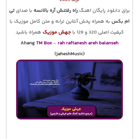
برای دانلود رایگان اهنگ
راه رفتنش آره بالانسه
با صدای
تی
ام بکس
به همراه پخش آنلاین ترانه و متن کامل موزیک با
کیفیت اصلی 320 و 128 با
جهش موزیک
همراه باشید
Ahang
TM Box
–
rah raftanesh areh balanseh
(jaheshMusic)