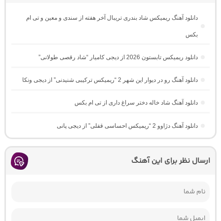
دانلود آهنگ ریمیکس شاد بندری تریبال آخر هفته از سندی و معین و تی ام
بکس
دانلود ریمیکس تابستون 2026 از دیجی کامیار “شاد رقصی طولانی”
دانلود آهنگ رو در دیوار این شهر 2 “ریمیکس ترکیبی شنیدنی” از دیجی ونکا
دانلود آهنگ شاد خاله دختر سراغ داری از تی ام بکس
دانلود آهنگ دژاوو 2 “ریمیکس احساسی قفلی” از دیجی پانی
ارسال نظر برای این آهنگ