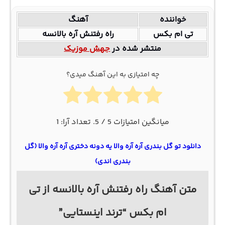
خواننده
آهنگ
تی ام بکس
راه رفتنش آره بالانسه
منتشر شده در
جهش موزیک
چه امتیازی به این آهنگ میدی؟
میانگین امتیازات
5
/ 5. تعداد آرا:
1
دانلود تو گل بندری آره آره والا یه دونه دختری آره آره والا (گل
بندری اندی)
متن آهنگ راه رفتنش آره بالانسه از تی
ام بکس “ترند اینستایی”