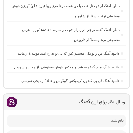
دانلود آهنگ ای تو مثل قصه با من همسفر تا مرز رویا (برج عاج) “ورژن هوش
مصنوعی ترند اینستا” از شاهرخ
دانلود آهنگ گفتم تو چرا دورتر از خواب و سرابی (حادثه) “ورژن هوش
مصنوعی ترند اینستا” از داریوش
دانلود آهنگ من و تو یکی هستیم (من که بی تو ندارم امید موندن) از هایده
دانلود آهنگ اما دیگه تموم شد “ریمیکس هوش مصنوعی” از معین و سوسن
دانلود آهنگ گل بی گلدون “ریمیکس گوگوش و خالد” از دیجی سوشی
ارسال نظر برای این آهنگ