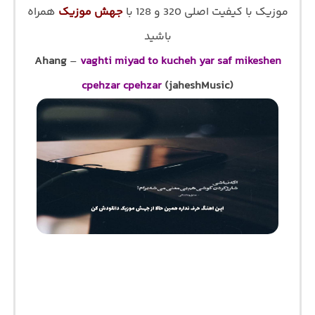
موزیک با کیفیت اصلی 320 و 128 با
جهش موزیک
همراه
باشید
Ahang
–
vaghti miyad to kucheh yar saf mikeshen
cpehzar cpehzar
(jaheshMusic)