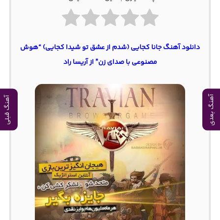
دانلود آهنگ جانا کجایی (شدم از عشق تو شیدا کجایی) “هوش
مصنوعی با صدای زن” از آریسا راد
آهنگ بعدی
آهنگ قبلی