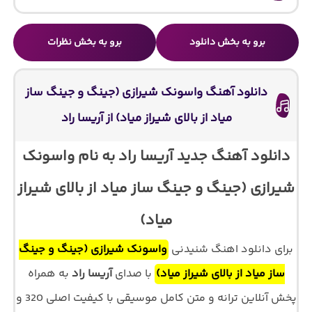
برو به بخش دانلود
برو به بخش نظرات
دانلود آهنگ واسونک شیرازی (جینگ و جینگ ساز
میاد از بالای شیراز میاد) از آریسا راد
دانلود آهنگ جدید آریسا راد به نام واسونک
شیرازی (جینگ و جینگ ساز میاد از بالای شیراز
میاد)
برای دانلود اهنگ شنیدنی
واسونک شیرازی (جینگ و جینگ
ساز میاد از بالای شیراز میاد)
با صدای
آریسا راد
به همراه
پخش آنلاین ترانه و متن کامل موسیقی با کیفیت اصلی 320 و