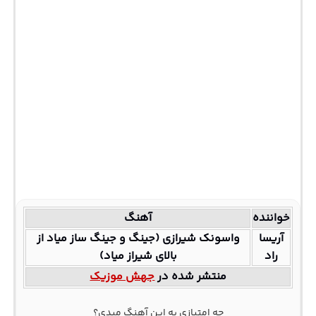
خواننده
آهنگ
آریسا
واسونک شیرازی (جینگ و جینگ ساز میاد از
راد
بالای شیراز میاد)
منتشر شده در
جهش موزیک
چه امتیازی به این آهنگ میدی؟