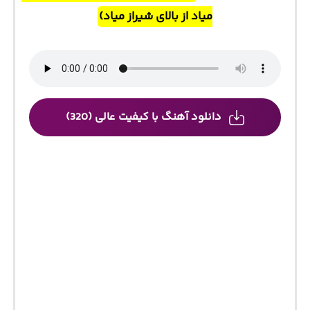
میاد از بالای شیراز میاد)
دانلود آهنگ با کیفیت عالی (320)