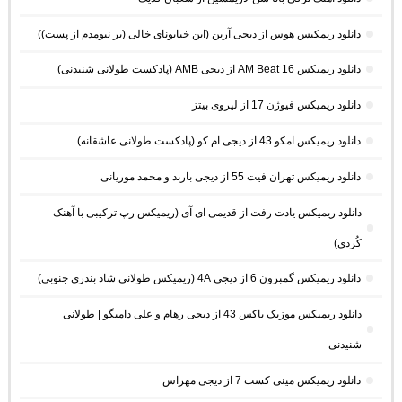
دانلود ریمکیس هوس از دیجی آرین (این خیابونای خالی (بر نیومدم از پست))
دانلود ریمیکس AM Beat 16 از دیجی AMB (پادکست طولانی شنیدنی)
دانلود ریمیکس فیوژن 17 از لیروی بیتز
دانلود ریمیکس امکو 43 از دیجی ام کو (پادکست طولانی عاشقانه)
دانلود ریمیکس تهران فیت 55 از دیجی باربد و محمد موریانی
دانلود ریمیکس یادت رفت از قدیمی ای آی (ریمیکس رپ ترکیبی با آهنک
کُردی)
دانلود ریمیکس گمبرون 6 از دیجی 4A (ریمیکس طولانی شاد بندری جنوبی)
دانلود ریمیکس موزیک باکس 43 از دیجی رهام و علی دامیگو | طولانی
شنیدنی
دانلود ریمیکس مینی کست 7 از دیجی مهراس