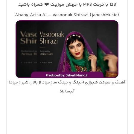
128 با فرمت MP3 با جهش موزیک ❤️ همراه باشید
Ahang Arisa AI – Vasoonak Shirazi (jaheshMusic)
آهنگ واسونک شیرازی (جینگ و جینگ ساز میاد از بالای شیراز میاد)
آریسا راد