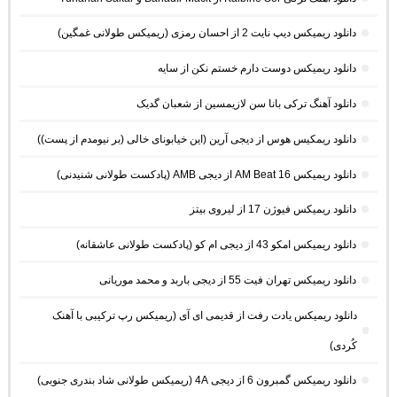
دانلود ریمیکس دیپ نایت 2 از احسان رمزی (ریمیکس طولانی غمگین)
دانلود ریمیکس دوست دارم خستم نکن از سایه
دانلود آهنگ ترکی بانا سن لازیمسین از شعبان گدیک
دانلود ریمکیس هوس از دیجی آرین (این خیابونای خالی (بر نیومدم از پست))
دانلود ریمیکس AM Beat 16 از دیجی AMB (پادکست طولانی شنیدنی)
دانلود ریمیکس فیوژن 17 از لیروی بیتز
دانلود ریمیکس امکو 43 از دیجی ام کو (پادکست طولانی عاشقانه)
دانلود ریمیکس تهران فیت 55 از دیجی باربد و محمد موریانی
دانلود ریمیکس یادت رفت از قدیمی ای آی (ریمیکس رپ ترکیبی با آهنک
کُردی)
دانلود ریمیکس گمبرون 6 از دیجی 4A (ریمیکس طولانی شاد بندری جنوبی)