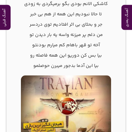
کاشکی الانم بودی بگو برمیگردی به زودی
آهنگ بعدی
آهنگ قبلی
تا حالا نبودیم این همه از هم بی خبر
جر و بحثای بی اثر افتادیم توی دردسر
من دلم پر میزنه واسه یه بار دیدن تو
آخه تو قهر باهام کم میارم بودنتو
بیا بس کن دوریو این همه فاصله رو
بیا این آدما بدجور میبرن حوصلمو