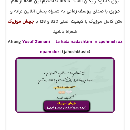
برای دانلود رایگان اهنگ
تا حالا نداشتیم این همه از هم
دوری
با صدای
یوسف زمانی
به همراه پخش آنلاین ترانه و
متن کامل موزیک با کیفیت اصلی 320 و 128 با
جهش موزیک
همراه باشید
Ahang
Yusuf Zamani
–
ta hala nadashtim in cpehmeh az
npam dori
(jaheshMusic)