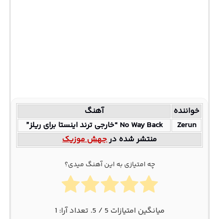
خواننده
آهنگ
Zerun
No Way Back “خارجی ترند اینستا برای ریلز”
منتشر شده در
جهش موزیک
چه امتیازی به این آهنگ میدی؟
میانگین امتیازات
5
/ 5. تعداد آرا:
1