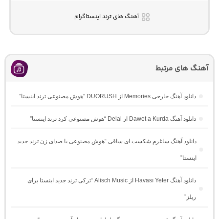
آهنگ های ترند اینستاگرام
آهنگ های مرتبط
دانلود آهنگ خارجی Memories از DUORUSH “هوش مصنوعی ترند اینستا”
دانلود آهنگ Dawet a Kurda از Delal “هوش مصنوعی کرد ترند اینستا”
دانلود آهنگ ساغرم شکست ای ساقی “هوش مصنوعی با صدای زن ترند جدید
اینستا”
دانلود آهنگ Havası Yeter از Alisch Music “ترکی ترند جدید اینستا برای
ریلز”