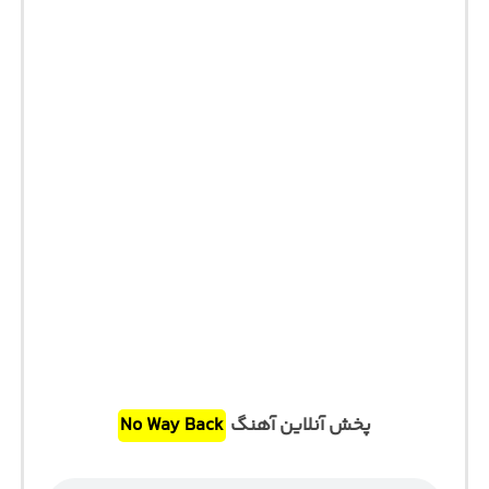
پخش آنلاین آهنگ
No Way Back