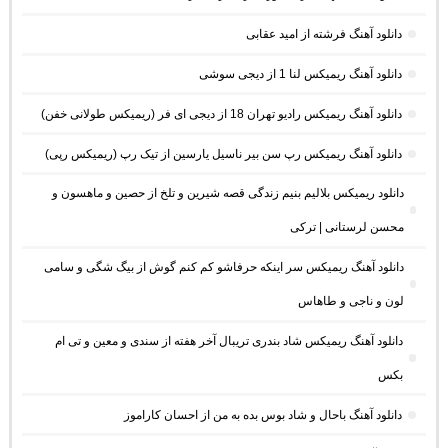
دانلود آهنگ فرشته از امید عقابی
دانلود آهنگ ریمیکس لنا 1 از دیجی سوشی
دانلود آهنگ ریمیکس رادیو تهران 18 از دیجی ای فر (ریمیکس طولانی خفن)
دانلود آهنگ ریمیکس رپ سن بیر ناسیل یارسین از تیک رپ (ریمیکس رپی)
دانلود ریمیکس بلالیم بنیم زندگی قصه شیرین و تلخ از حصین و ماهسون و
محسن لرستانی | ترکی
دانلود آهنگ ریمیکس سر اینکه حرفاشو کم کنم گوش از بیگ شگی و سامی
لون و ناجی و طاهاس
دانلود آهنگ ریمیکس شاد بندری تریبال آخر هفته از سندی و معین و تی ام
بکس
دانلود آهنگ باحال و شاد بوس بده به من از احسان کاراموز