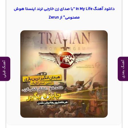
دانلود آهنگ In My Life “با صدای زن خارجی ترند اینستا هوش
مصنوعی” از Zerun
آهنگ بعدی
آهنگ قبلی