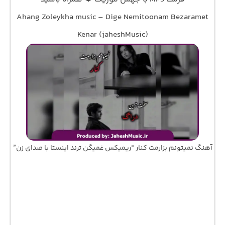
Ahang Zoleykha music – Dige Nemitoonam Bezaramet
Kenar (jaheshMusic)
آهنگ نمیتونم بزارمت کنار “ریمیکس غمیگن ترند اینستا با صدای زن”