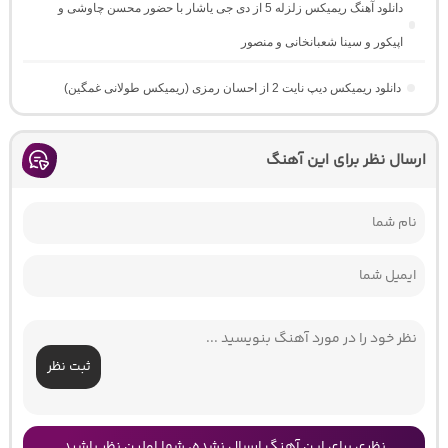
دانلود آهنگ ریمیکس زلزله 5 از دی جی یاشار با حضور محسن چاوشی و
اپیکور و سینا شعبانخانی و منصور
دانلود ریمیکس دیپ نایت 2 از احسان رمزی (ریمیکس طولانی غمگین)
ارسال نظر برای این آهنگ
ثبت نظر
نظری برای این آهنگ ارسال نشده، شما اولین نظر باشید