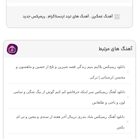
آهنگ غمگین , آهنگ های ترند اینستاگرام , ریمیکس جدید
آهنگ های مرتبط
دانلود ریمیکس بلالیم بنیم زندگی قصه شیرین و تلخ از حصین و ماهسون و
محسن لرستانی | ترکی
دانلود آهنگ ریمیکس سر اینکه حرفاشو کم کنم گوش از بیگ شگی و سامی
لون و ناجی و طاهاس
دانلود آهنگ ریمیکس شاد بندری تریبال آخر هفته از سندی و معین و تی ام
بکس