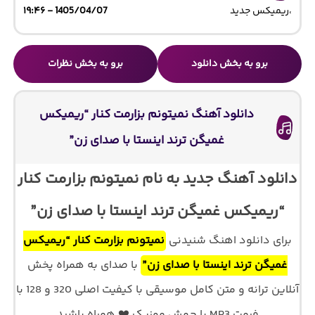
،
ریمیکس جدید
1405/04/07 - ۱۹:۴۶
برو به بخش دانلود
برو به بخش نظرات
دانلود آهنگ نمیتونم بزارمت کنار “ریمیکس
غمیگن ترند اینستا با صدای زن”
دانلود آهنگ جدید به نام نمیتونم بزارمت کنار
“ریمیکس غمیگن ترند اینستا با صدای زن”
برای دانلود اهنگ شنیدنی
نمیتونم بزارمت کنار “ریمیکس
غمیگن ترند اینستا با صدای زن”
با صدای
به همراه پخش
آنلاین ترانه و متن کامل موسیقی با کیفیت اصلی 320 و 128 با
فرمت MP3 با جهش موزیک ❤️ همراه باشید