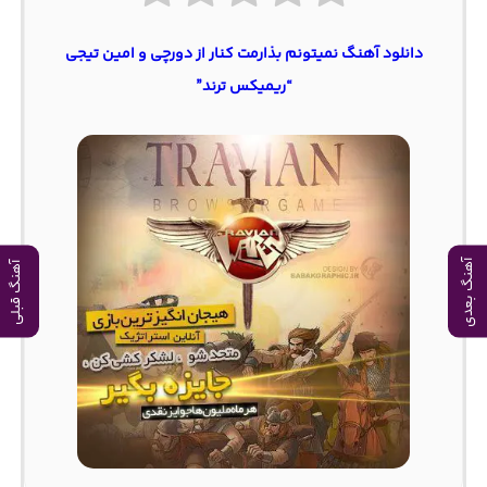
دانلود آهنگ نمیتونم بذارمت کنار از دورچی و امین تیجی
“ریمیکس ترند”
آهنگ بعدی
آهنگ قبلی