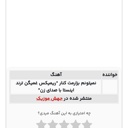
خواننده
آهنگ
نمیتونم بزارمت کنار “ریمیکس غمیگن ترند
اینستا با صدای زن”
منتشر شده در
جهش موزیک
چه امتیازی به این آهنگ میدی؟