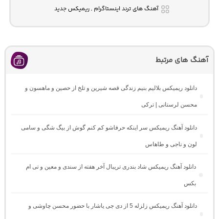
آهنگ های ترند اینستاگرام , ریمیکس جدید
آهنگ های مرتبط
دانلود ریمیکس بلالیم بنیم زندگی قصه شیرین و تلخ از حصین و ماهسون و
محسن لرستانی | ترکی
دانلود آهنگ ریمیکس سر اینکه حرفاشو کم کنم گوش از بیگ شگی و سامی
لون و ناجی و طاهاس
دانلود آهنگ ریمیکس شاد بندری تریبال آخر هفته از سندی و معین و تی ام
بکس
دانلود آهنگ ریمیکس زلزله 5 از دی جی یاشار با حضور محسن چاوشی و