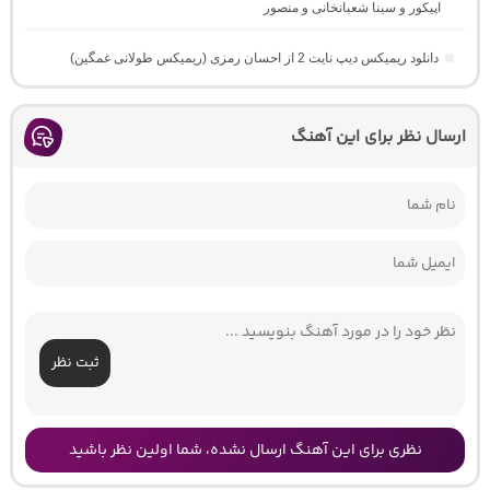
اپیکور و سینا شعبانخانی و منصور
دانلود ریمیکس دیپ نایت 2 از احسان رمزی (ریمیکس طولانی غمگین)
ارسال نظر برای این آهنگ
ثبت نظر
نظری برای این آهنگ ارسال نشده، شما اولین نظر باشید