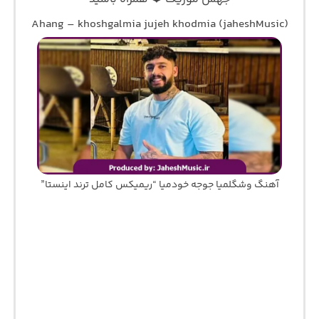
Ahang – khoshgalmia jujeh khodmia (jaheshMusic)
آهنگ وشگلمیا جوجه خودمیا “ریمیکس کامل ترند اینستا”