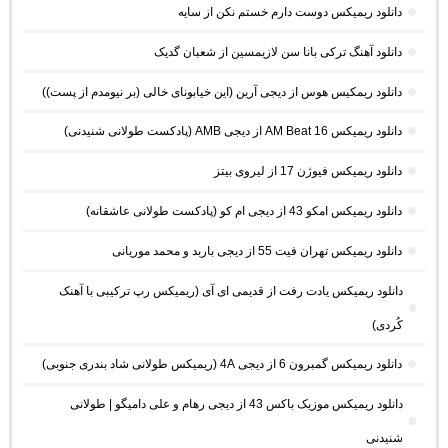
دانلود ریمیکس دوست دارم خستم نکن از سایه
دانلود آهنگ ترکی بانا سن لازیمسین از شعبان گدیک
دانلود ریمکیس هوس از دیجی آرین (این خیابونای خالی (بر نیومدم از پست))
دانلود ریمیکس AM Beat 16 از دیجی AMB (پادکست طولانی شنیدنی)
دانلود ریمیکس فیوژن 17 از لیروی بیتز
دانلود ریمیکس امکو 43 از دیجی ام کو (پادکست طولانی عاشقانه)
دانلود ریمیکس تهران فیت 55 از دیجی باربد و محمد موریانی
دانلود ریمیکس یادت رفت از قدیمی ای آی (ریمیکس رپ ترکیبی با آهنک
کُردی)
دانلود ریمیکس گمبرون 6 از دیجی 4A (ریمیکس طولانی شاد بندری جنوبی)
دانلود ریمیکس موزیک باکس 43 از دیجی رهام و علی دامیگو | طولانی
شنیدنی