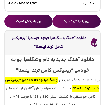
ریمیکس جدید
1405/04/07 - ۱۹:۵۳
برو به بخش دانلود
برو به بخش نظرات
دانلود آهنگ وشگلمیا جوجه خودمیا “ریمیکس
کامل ترند اینستا”
دانلود آهنگ جدید به نام وشگلمیا جوجه
خودمیا “ریمیکس کامل ترند اینستا”
برای دانلود اهنگ شنیدنی
وشگلمیا جوجه خودمیا “ریمیکس
کامل ترند اینستا”
با صدای
به همراه پخش آنلاین ترانه و متن
کامل موسیقی با کیفیت اصلی 320 و 128 با فرمت MP3 با
جهش موزیک ❤️ همراه باشید