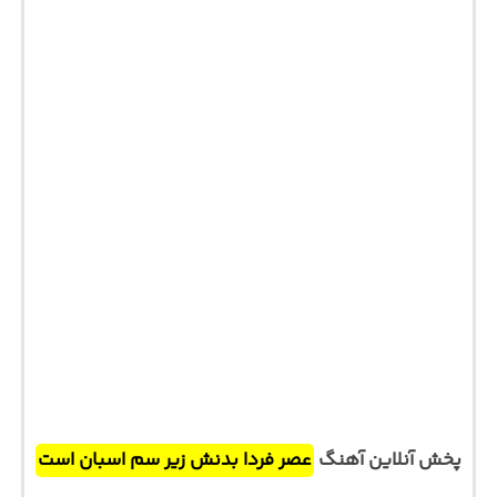
پخش آنلاین آهنگ
عصر فردا بدنش زیر سم اسبان است