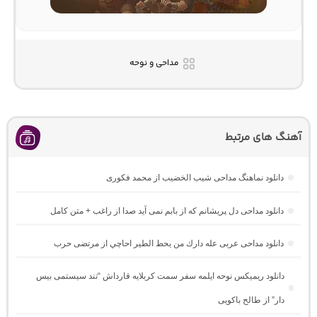
مداحی و نوحه
آهنگ های مرتبط
دانلود نماهنگ مداحی شیب الخضیب از محمد فکوری
دانلود مداحی دل پریشانم که از بابم نمی آید صدا از راغب + متن کامل
دانلود مداحی عربی عله دارك من يحط الطير احاچي از مرتضی حرب
دانلود ریمیکس نوحه ایلمه سفر سمت کربلایه قارداش “تند سیستمی بیس
دار” از طالح باکویی