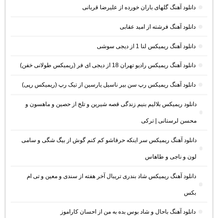
دانلود آهنگ گلهای باران خورده از علیرضا قربانی
دانلود آهنگ فرشته از امید عقابی
دانلود آهنگ ریمیکس لنا 1 از دیجی سوشی
دانلود آهنگ ریمیکس رادیو تهران 18 از دیجی ای فر (ریمیکس طولانی خفن)
دانلود آهنگ ریمیکس رپ سن بیر ناسیل یارسین از تیک رپ (ریمیکس رپی)
دانلود ریمیکس بلالیم بنیم زندگی قصه شیرین و تلخ از حصین و ماهسون و
محسن لرستانی | ترکی
دانلود آهنگ ریمیکس سر اینکه حرفاشو کم کنم گوش از بیگ شگی و سامی
لون و ناجی و طاهاس
دانلود آهنگ ریمیکس شاد بندری تریبال آخر هفته از سندی و معین و تی ام
بکس
دانلود آهنگ باحال و شاد بوس بده به من از احسان کاراموز