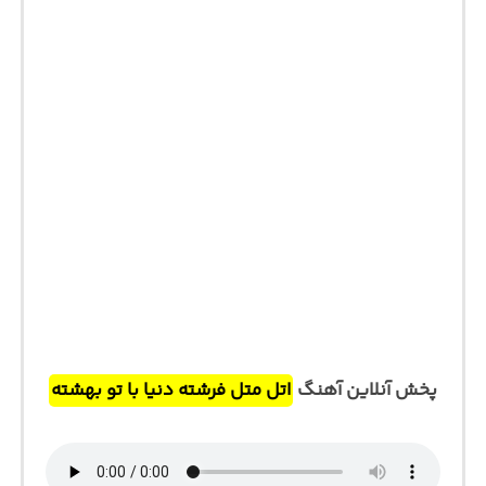
پخش آنلاین آهنگ
اتل متل فرشته دنیا با تو بهشته