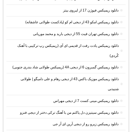
دانلود ریمیکس فیوژن 17 از لیروی بیتز
دانلود ریمیکس امکو 43 از دیجی ام کو (پادکست طولانی عاشقانه)
دانلود ریمیکس تهران فیت 55 از دیجی باربد و محمد موریانی
دانلود ریمیکس یادت رفت از قدیمی ای آی (ریمیکس رپ ترکیبی با آهنک
کُردی)
دانلود ریمیکس گمبرون 6 از دیجی 4A (ریمیکس طولانی شاد بندری جنوبی)
دانلود ریمیکس موزیک باکس 43 از دیجی رهام و علی دامیگو | طولانی
شنیدنی
دانلود ریمیکس مینی کست 7 از دیجی مهراس
دانلود ریمیکس سیتیزن دل پاکتم من با آهنگ ترکی دختر از دیجی فنزو
دانلود ریمیکس زیرو رو از دیجی آرین ای آر جی