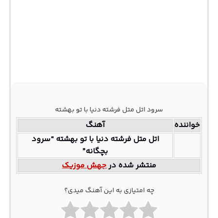
سرود اتل متل فرشته دنیا با تو بهشته
خواننده
آهنگ
اتل متل فرشته دنیا با تو بهشته “سرود
بچگانه”
منتشر شده در
جهش موزیک
چه امتیازی به این آهنگ میدی؟