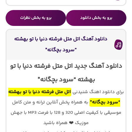
برو به بخش دانلود
برو به بخش نظرات
دانلود آهنگ اتل متل فرشته دنیا با تو بهشته
“سرود بچگانه”
دانلود آهنگ جدید اتل متل فرشته دنیا با تو
بهشته “سرود بچگانه”
برای دانلود اهنگ شنیدنی
اتل متل فرشته دنیا با تو بهشته
“سرود بچگانه”
به همراه پخش آنلاین ترانه و متن کامل
موسیقی با کیفیت اصلی 320 و 128 با فرمت MP3 با جهش
موزیک ❤️ همراه باشید