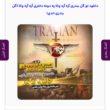
دانلود تو گل بندری آره آره والا یه دونه دختری آره آره والا (گل
بندری اندی)
آهنگ بعدی
آهنگ قبلی