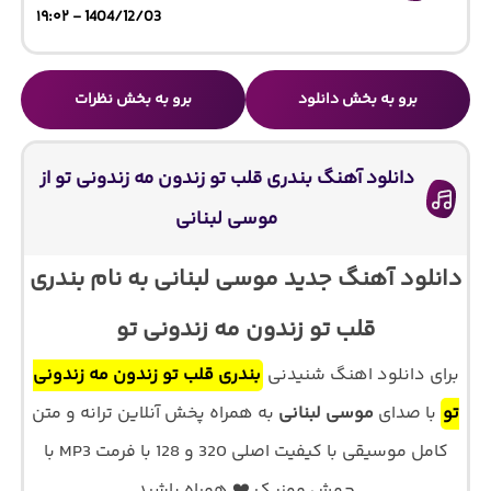
1404/12/03 - ۱۹:۰۲
برو به بخش دانلود
برو به بخش نظرات
دانلود آهنگ بندری قلب تو زندون مه زندونی تو از
موسی لبنانی
دانلود آهنگ جدید موسی لبنانی به نام بندری
قلب تو زندون مه زندونی تو
برای دانلود اهنگ شنیدنی
بندری قلب تو زندون مه زندونی
تو
با صدای
موسی لبنانی
به همراه پخش آنلاین ترانه و متن
کامل موسیقی با کیفیت اصلی 320 و 128 با فرمت MP3 با
جهش موزیک ❤️ همراه باشید