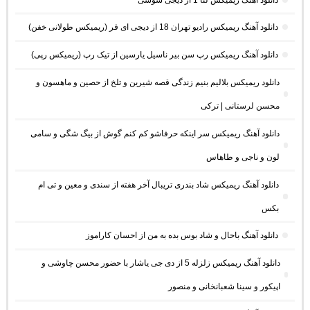
دانلود آهنگ ریمیکس رادیو تهران 18 از دیجی ای فر (ریمیکس طولانی خفن)
دانلود آهنگ ریمیکس رپ سن بیر ناسیل یارسین از تیک رپ (ریمیکس رپی)
دانلود ریمیکس بلالیم بنیم زندگی قصه شیرین و تلخ از حصین و ماهسون و
محسن لرستانی | ترکی
دانلود آهنگ ریمیکس سر اینکه حرفاشو کم کنم گوش از بیگ شگی و سامی
لون و ناجی و طاهاس
دانلود آهنگ ریمیکس شاد بندری تریبال آخر هفته از سندی و معین و تی ام
بکس
دانلود آهنگ باحال و شاد بوس بده به من از احسان کاراموز
دانلود آهنگ ریمیکس زلزله 5 از دی جی یاشار با حضور محسن چاوشی و
اپیکور و سینا شعبانخانی و منصور