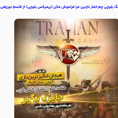
گ بلوچی چم خمار نازنین مرا فراموش مکن (ریمیکس بلوچی) از قاسم نورزهی