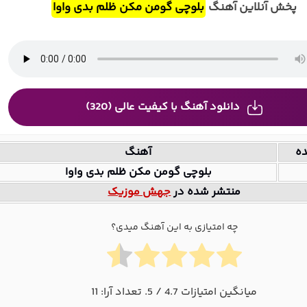
پخش آنلاین آهنگ
بلوچی گومن مکن ظلم بدی واوا
دانلود آهنگ با کیفیت عالی (320)
ده
آهنگ
بلوچی گومن مکن ظلم بدی واوا
منتشر شده در
جهش موزیک
چه امتیازی به این آهنگ میدی؟
میانگین امتیازات
4.7
/ 5. تعداد آرا:
11