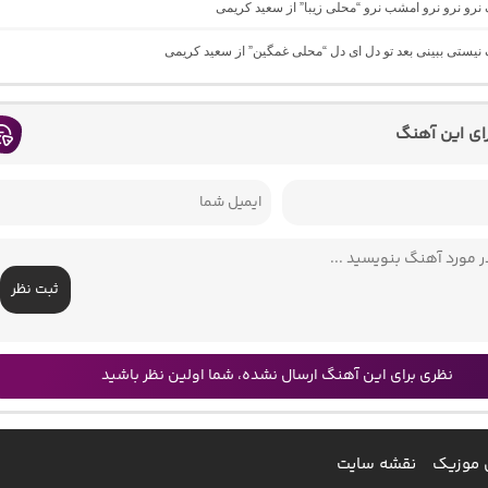
گ نرو نرو نرو امشب نرو “محلی زیبا” از سعید کریمی
گ نیستی ببینی بعد تو دل ای دل “محلی غمگین” از سعید کریمی
رای این آهنگ
ثبت نظر
نظری برای این آهنگ ارسال نشده، شما اولین نظر باشید
 موزیک
نقشه سایت