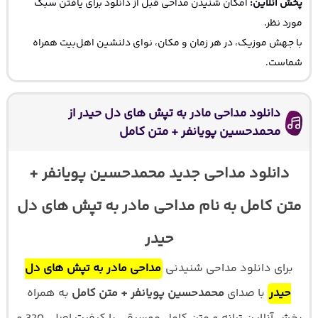
پخش آنلاین:
امکان شنیدن مداحی قبل از دانلود برای یافتن سبک
مورد نظر.
با جهش موزیک، در هر زمان و مکان، نوای دلنشین اهل‌بیت همراه
شماست.
دانلود مداحی مادر به تپش های دل حیدر از
محمدحسین پویانفر + متن کامل
دانلود مداحی جدید محمدحسین پویانفر +
متن کامل به نام مداحی مادر به تپش های دل
حیدر
برای دانلود مداحی شنیدنی
مداحی مادر به تپش های دل
حیدر
با صدای
محمدحسین پویانفر + متن کامل
به همراه