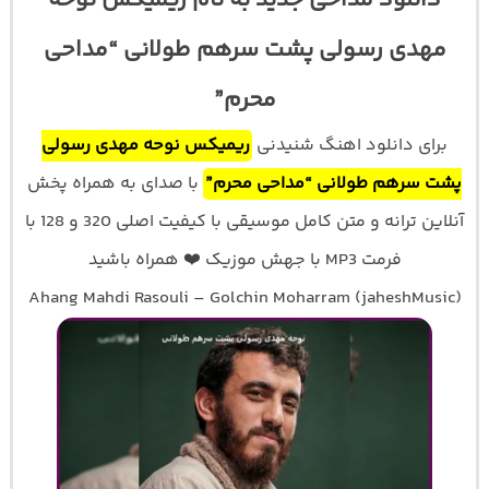
دانلود مداحی جدید به نام ریمیکس نوحه
مهدی رسولی پشت سرهم طولانی “مداحی
محرم”
برای دانلود اهنگ شنیدنی
ریمیکس نوحه مهدی رسولی
پشت سرهم طولانی “مداحی محرم”
با صدای
به همراه پخش
آنلاین ترانه و متن کامل موسیقی با کیفیت اصلی 320 و 128 با
فرمت MP3 با جهش موزیک ❤️ همراه باشید
Ahang Mahdi Rasouli – Golchin Moharram (jaheshMusic)