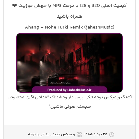
کیفیت اصلی 320 و 128 با فرمت MP3 با جهش موزیک ❤️
همراه باشید
Ahang – Nohe Turki Remix (jaheshMusic)
آهنگ ریمیکس نوحه ترکی بیس دار وحشتناک “مداحی آذری مخصوص
سیستم صوتی ماشین”
۲۵ خرداد ۱۴۰۵
ریمیکس جدید , مداحی و نوحه