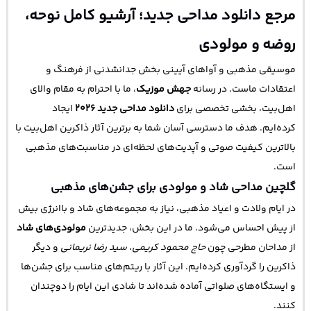
مرجع دانلود مداحی جدید؛ آرشیو کامل نوحه،
روضه و مولودی
موسیقی مذهبی و آواهای آیینی بخش جدانشدنی از فرهنگ و
اعتقادات ماست. در رسانه
جهش موزیک
، ما با احترام به مقام والای
اهل‌بیت، بخشی تخصصی برای
دانلود مداحی جدید ۲۰۲۶
ایجاد
کرده‌ایم. هدف ما دسترسی آسان شما به برترین آثار ذاکرین اهل‌بیت با
بالاترین کیفیت صوتی و آپدیت‌های لحظه‌ای در مناسبت‌های مذهبی
است.
گلچین مداحی شاد و مولودی برای جشن‌های مذهبی
در ایام ولادت و اعیاد مذهبی، نیاز به مجموعه‌های شاد و باانرژی بیش
از پیش احساس می‌شود. ما در این بخش، جدیدترین
مولودی‌های شاد
از مداحان مطرحی چون
حاج محمود کریمی
،
سید رضا نریمانی
و دیگر
ذاکرین را گردآوری کرده‌ایم. این آثار با ریتم‌های مناسب برای جشن‌ها
و ایستگاه‌های صلواتی آماده شده‌اند تا شادی این ایام را دوچندان
کنند.