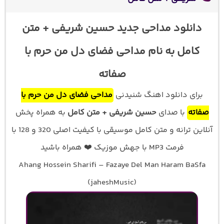
دانلود مداحی جدید حسین شریفی + متن
کامل به نام مداحی فضای دل من حرم با
صفاته
برای دانلود اهنگ شنیدنی
مداحی فضای دل من حرم با
صفاته
با صدای
حسین شریفی + متن کامل
به همراه پخش
آنلاین ترانه و متن کامل موسیقی با کیفیت اصلی 320 و 128 با
فرمت MP3 با جهش موزیک ❤️ همراه باشید
Ahang Hossein Sharifi – Fazaye Del Man Haram BaSfa
(jaheshMusic)