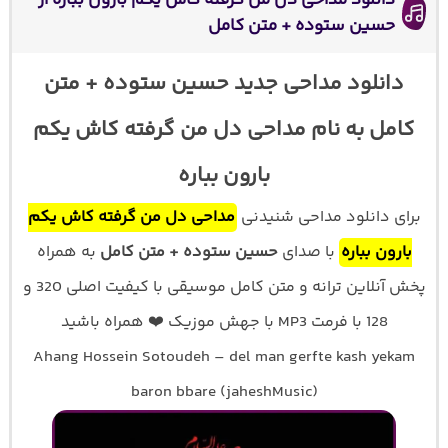
حسین ستوده + متن کامل
دانلود مداحی جدید حسین ستوده + متن
کامل به نام مداحی دل من گرفته کاش یکم
بارون بباره
برای دانلود مداحی شنیدنی
مداحی دل من گرفته کاش یکم
بارون بباره
با صدای
حسین ستوده + متن کامل
به همراه
پخش آنلاین ترانه و متن کامل موسیقی با کیفیت اصلی 320 و
128 با فرمت MP3 با جهش موزیک ❤️ همراه باشید
Ahang Hossein Sotoudeh – del man gerfte kash yekam
baron bbare (jaheshMusic)