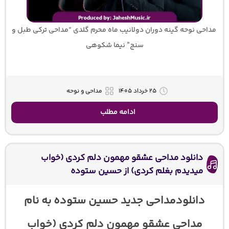
مداحی نوحه گینه دوران دولانیب ماه محرم گلدی “مداحی ترکی طبل و
سنج” نیما شکوهی
۲۵ خرداد ۱۴۰۵
مداحی و نوحه
ادامه مطلب
دانلود مداحی عشقو مهمون دلم کردی (خواب
میدیدم بغلم کردی) از حسین ستوده
دانلودمداحی جدید حسین ستوده به نام
مداحی عشقو مهمون دلم کردی (خواب