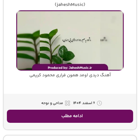
(jaheshMusic)
آهنگ دیدی اومد همون فراری محمود کریمی
۶ اسفند ۱۴۰۴
مداحی و نوحه
ادامه مطلب