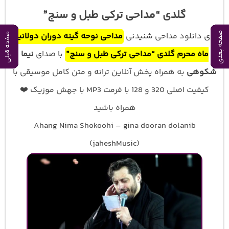
گلدی “مداحی ترکی طبل و سنج”
برای دانلود مداحی شنیدنی
مداحی نوحه گینه دوران دولانیب
صفحه بعدی
صفحه بعدی
صفحه بعدی
صفحه بعدی
صفحه بعدی
صفحه بعدی
صفحه بعدی
صفحه بعدی
صفحه بعدی
صفحه بعدی
صفحه قبلی
صفحه قبلی
صفحه قبلی
صفحه قبلی
صفحه قبلی
صفحه قبلی
صفحه قبلی
صفحه قبلی
صفحه قبلی
صفحه قبلی
ماه محرم گلدی “مداحی ترکی طبل و سنج”
با صدای
نیما
شکوهی
به همراه پخش آنلاین ترانه و متن کامل موسیقی با
کیفیت اصلی 320 و 128 با فرمت MP3 با جهش موزیک ❤️
همراه باشید
Ahang Nima Shokoohi – gina dooran dolanib
(jaheshMusic)