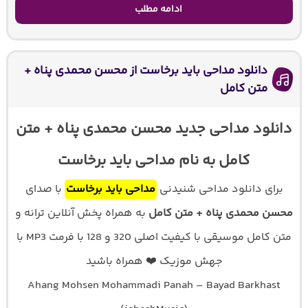
ادامه مطلب
دانلود مداحی باید برخاست از محسن محمدی پناه +
متن کامل
دانلود مداحی جدید محسن محمدی پناه + متن
کامل به نام مداحی باید برخاست
برای دانلود مداحی شنیدنی
مداحی باید برخاست
با صدای
محسن محمدی پناه + متن کامل
به همراه پخش آنلاین ترانه و
متن کامل موسیقی با کیفیت اصلی 320 و 128 با فرمت MP3 با
جهش موزیک ❤️ همراه باشید
Ahang Mohsen Mohammadi Panah – Bayad Barkhast