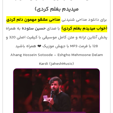
میدیدم بغلم کردی)
برای دانلود مداحی شنیدنی
مداحی عشقو مهمون دلم کردی
(خواب میدیدم بغلم کردی)
با صدای
حسین ستوده
به همراه
پخش آنلاین ترانه و متن کامل موسیقی با کیفیت اصلی 320 و
128 با فرمت MP3 با جهش موزیک ❤️ همراه باشید
Ahang Hossein Sotoode – Eshgho Mehmoone Delam
Kardi (jaheshMusic)