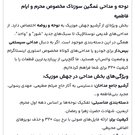
نوحه و مداحی غمگین سوزناک مخصوص محرم و ایام
فاطمیه
بخش ویژه‌ای از آرشیو جهش موزیک به
نوحه و روضه
اختصاص دارد. از
مداحی‌های قدیمی نوستالژیک تا سبک‌های جدید “شور” و “واحد”،
همگی در این دسته‌بندی موجود است. اگر به دنبال
مداحی سیستمی
بیس‌دار
برای خودرو یا مداحی‌های کوتاه مخصوص استوری اینستاگرام
و وضعیت واتس‌اپ هستید، ما گلچینی از پربازدیدترین قطعات را با
کیفیت ۳۲۰ برای شما فراهم کرده‌ایم.
ویژگی‌های بخش مداحی در جهش موزیک:
آرشیو جامع مداحان:
دسترسی به آثار حاج میثم مطیعی، مهدی رسولی،
مجید بنی‌فاطمه و…
دسته‌بندی مناسبتی:
تفکیک نوحه‌ها بر اساس دهه اول محرم،
اربعین، شهادت حضرت زهرا و رمضان.
کیفیت برتر:
ارائه فایل‌های صوتی با نرخ بیت ۳۲۰ و حذف نویزهای
اضافی محیطی.