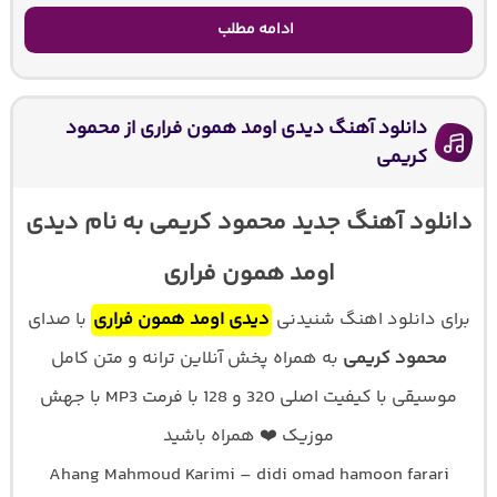
ادامه مطلب
دانلود آهنگ دیدی اومد همون فراری از محمود
کریمی
دانلود آهنگ جدید محمود کریمی به نام دیدی
اومد همون فراری
برای دانلود اهنگ شنیدنی
دیدی اومد همون فراری
با صدای
محمود کریمی
به همراه پخش آنلاین ترانه و متن کامل
موسیقی با کیفیت اصلی 320 و 128 با فرمت MP3 با جهش
موزیک ❤️ همراه باشید
Ahang Mahmoud Karimi – didi omad hamoon farari