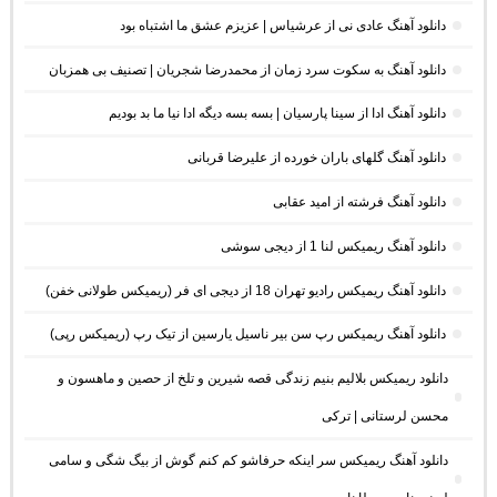
دانلود آهنگ عادی نی از عرشیاس | عزیزم عشق ما اشتباه بود
دانلود آهنگ به سکوت سرد زمان از محمدرضا شجریان | تصنیف بی همزبان
دانلود آهنگ ادا از سینا پارسیان | بسه بسه دیگه ادا نیا ما بد بودیم
دانلود آهنگ گلهای باران خورده از علیرضا قربانی
دانلود آهنگ فرشته از امید عقابی
دانلود آهنگ ریمیکس لنا 1 از دیجی سوشی
دانلود آهنگ ریمیکس رادیو تهران 18 از دیجی ای فر (ریمیکس طولانی خفن)
دانلود آهنگ ریمیکس رپ سن بیر ناسیل یارسین از تیک رپ (ریمیکس رپی)
دانلود ریمیکس بلالیم بنیم زندگی قصه شیرین و تلخ از حصین و ماهسون و
محسن لرستانی | ترکی
دانلود آهنگ ریمیکس سر اینکه حرفاشو کم کنم گوش از بیگ شگی و سامی