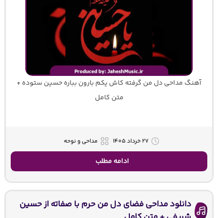
آهنگ مداحی دل من گرفته کاش یکم بارون بباره حسین ستوده +
متن کامل
۲۷ خرداد ۱۴۰۵
مداحی و نوحه
ادامه مطلب
دانلود مداحی فضای دل من حرم با صفاته از حسین
شریفی + متن کامل