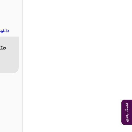
دانلو
متن
آهنگ بعدی