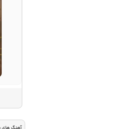
آهنگ های م