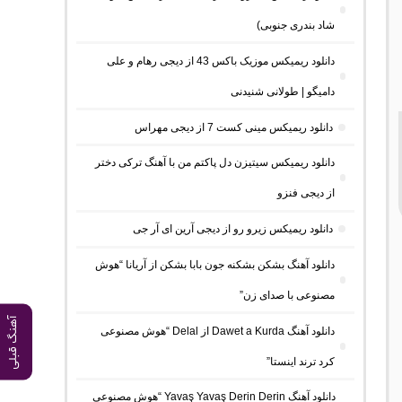
شاد بندری جنوبی)
دانلود ریمیکس موزیک باکس 43 از دیجی رهام و علی
دامیگو | طولانی شنیدنی
دانلود ریمیکس مینی کست 7 از دیجی مهراس
دانلود ریمیکس سیتیزن دل پاکتم من با آهنگ ترکی دختر
از دیجی فنزو
دانلود ریمیکس زیرو رو از دیجی آرین ای آر جی
دانلود آهنگ بشکن بشکنه جون بابا بشکن از آریانا “هوش
مصنوعی با صدای زن”
آهنگ قبلی
دانلود آهنگ Dawet a Kurda از Delal “هوش مصنوعی
کرد ترند اینستا”
دانلود آهنگ Yavaş Yavaş Derin Derin “هوش مصنوعی