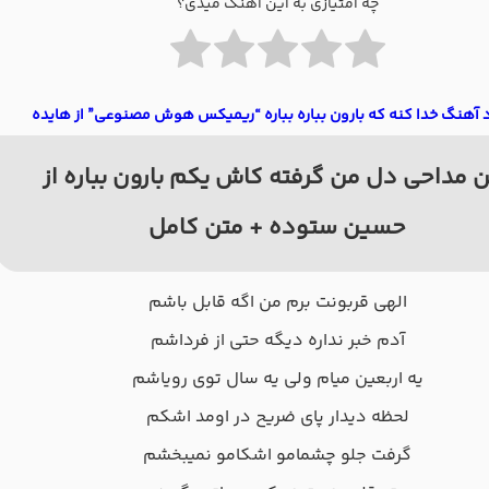
چه امتیازی به این آهنگ میدی؟
د آهنگ خدا کنه که بارون بباره بباره “ریمیکس هوش مصنوعی” از هایده
 مداحی دل من گرفته کاش یکم بارون بباره از
حسین ستوده + متن کامل
الهی قربونت برم من اگه قابل باشم
آدم خبر نداره دیگه حتی از فرداشم
یه اربعین میام ولی یه سال توی رویاشم
لحظه دیدار پای ضریح در اومد اشکم
گرفت جلو چشمامو اشکامو نمیبخشم