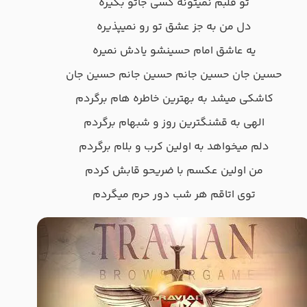
تو قلبم نمیتونه کسی جاتو بگیره
دل من به جز عشق تو رو نمیپذیره
یه عاشق امام حسینشو یادش نمیره
حسین جان حسین جانم حسین جانم حسین جان
کاشکی میشد به بهترین خاطره هام برگردم
الهی به قشنگترین روز و شبهام برگردم
دلم میخواهد به اولین کرب و بلام برگردم
من اولین عکسم با ضریحو قابش کردم
توی اتاقم هر شب دور حرم میگردم