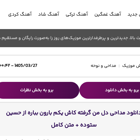
جدید
آهنگ غمگین
آهنگ ترکی
آهنگ شاد
آهنگ کردی
الا. جدیدترین و پرطرفدارترین موزیک‌های روز را به‌صورت رایگان و مستقیم د
 موزیک
مداحی و نوحه
1405/03/27 - ۰۰:۴۲
برو به بخش دانلود
برو به بخش نظرات
انلود مداحی دل من گرفته کاش یکم بارون بباره از حسین
ستوده + متن کامل