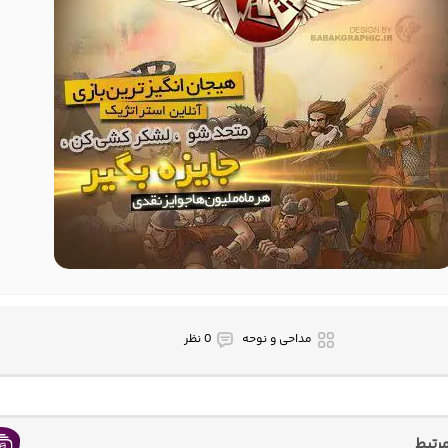
مداحی و نوحه
0 نظر
رتبط