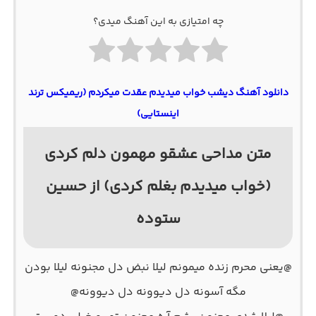
چه امتیازی به این آهنگ میدی؟
دانلود آهنگ دیشب خواب میدیدم عقدت میکردم (ریمیکس ترند
اینستایی)
متن مداحی عشقو مهمون دلم کردی
(خواب میدیدم بغلم کردی) از حسین
ستوده
@یعنی محرم زنده میمونم لیلا نبض دل مجنونه لیلا بودن
مگه آسونه دل دیوونه دل دیوونه@