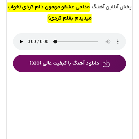
پخش آنلاین آهنگ
مداحی عشقو مهمون دلم کردی (خواب
میدیدم بغلم کردی)
دانلود آهنگ با کیفیت عالی (320)