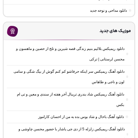
دانلود مداحی و نوحه جدید
موزیک های جدید
دانلود ریمیکس بلالیم بنیم زندگی قصه شیرین و تلخ از حصین و ماهسون و
محسن لرستانی | ترکی
دانلود آهنگ ریمیکس سر اینکه حرفاشو کم کنم گوش از بیگ شگی و سامی
لون و ناجی و طاهاس
دانلود آهنگ ریمیکس شاد بندری تریبال آخر هفته از سندی و معین و تی ام
بکس
دانلود آهنگ باحال و شاد بوس بده به من از احسان کاراموز
دانلود آهنگ ریمیکس زلزله 5 از دی جی یاشار با حضور محسن چاوشی و