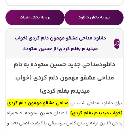
برو به بخش دانلود
برو به بخش نظرات
دانلود مداحی عشقو مهمون دلم کردی (خواب
میدیدم بغلم کردی) از حسین ستوده
دانلودمداحی جدید حسین ستوده به نام
مداحی عشقو مهمون دلم کردی (خواب
میدیدم بغلم کردی)
برای دانلود مداحی شنیدنی
مداحی عشقو مهمون دلم کردی
(خواب میدیدم بغلم کردی)
با صدای
حسین ستوده
به همراه
پخش آنلاین ترانه و متن کامل موسیقی با کیفیت اصلی 320 و