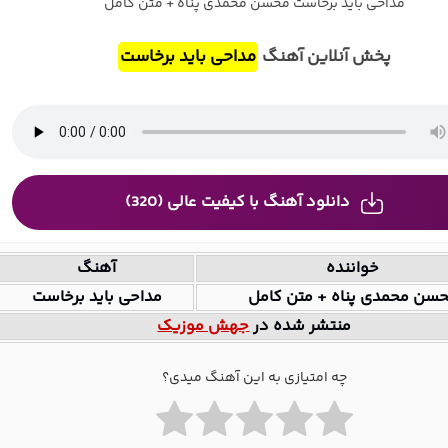
مداحی باید برخاست محسن محمدی پناه + متن کامل
پخش آنلاین آهنگ
مداحی باید برخاست
دانلود آهنگ با کیفیت عالی (320)
خواننده
آهنگ
سن محمدی پناه + متن کامل
مداحی باید برخاست
منتشر شده در
جهش موزیک
چه امتیازی به این آهنگ میدی؟