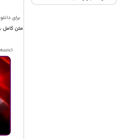
برای دانل
متن کامل
Music)