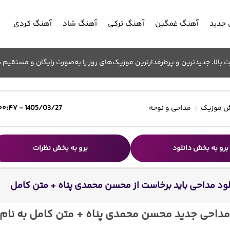
جدید
آهنگ غمگین
آهنگ ترکی
آهنگ شاد
آهنگ کردی
الا. جدیدترین و پرطرفدارترین موزیک‌های روز را به‌صورت رایگان و مستقیم د
 موزیک
مداحی و نوحه
1405/03/27 - ۰۰:۴۷
برو به بخش دانلود
برو به بخش نظرات
لود مداحی باید برخاست از محسن محمدی پناه + متن کامل
مداحی جدید محسن محمدی پناه + متن کامل به نام