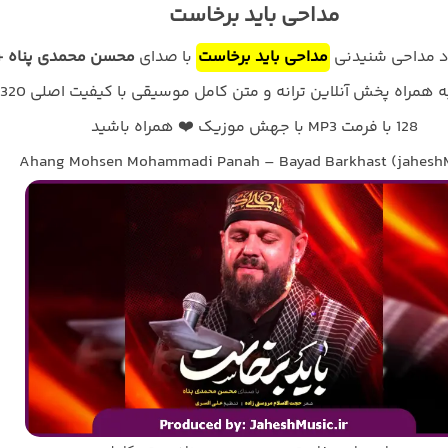
مداحی باید برخاست
ود مداحی شنیدنی
مداحی باید برخاست
با صدای
محسن محمدی پناه +
128 با فرمت MP3 با جهش موزیک ❤️ همراه باشید
Ahang Mohsen Mohammadi Panah – Bayad Barkhast (jahesh