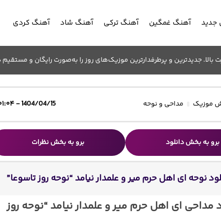
جدید
آهنگ غمگین
آهنگ ترکی
آهنگ شاد
آهنگ کردی
الا. جدیدترین و پرطرفدارترین موزیک‌های روز را به‌صورت رایگان و مستقیم د
 موزیک
مداحی و نوحه
1404/04/15 - ۰۱:۰۴
برو به بخش دانلود
برو به بخش نظرات
ود نوحه ای اهل حرم میر و علمدار نیامد “نوحه روز تاسوعا”
 مداحی ای اهل حرم میر و علمدار نیامد “نوحه روز