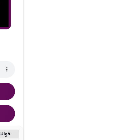
خوانن