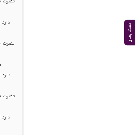
حضرت خی
دارد 
آهنگ بعدی
حضرت خی
د
دارد 
حضرت خی
دارد 