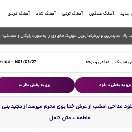
جدید
آهنگ غمگین
آهنگ ترکی
آهنگ شاد
آهنگ کردی
الا. جدیدترین و پرطرفدارترین موزیک‌های روز را به‌صورت رایگان و مستقیم د
 موزیک
مداحی و نوحه
1405/03/27 - ۰۰:۵۸
برو به بخش دانلود
برو به بخش نظرات
لود مداحی امشب از عرش خدا بوی محرم میرسد از مجید بنی
فاطمه + متن کامل