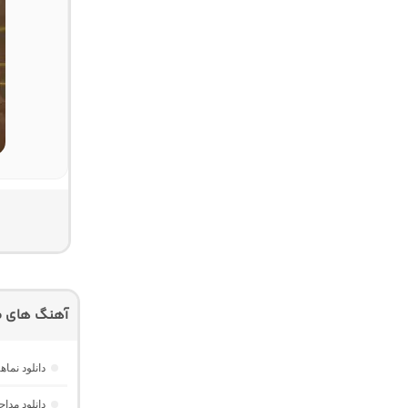
آهنگ های م
دانلود نم
دانلود مدا