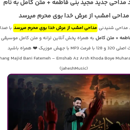
 مداحی جدید مجید بنی فاطمه + متن کامل به نام
مداحی امشب از عرش خدا بوی محرم میرسد
د مداحی شنیدنی
مداحی امشب از عرش خدا بوی محرم میرسد
با صدا
اطمه + متن کامل
به همراه پخش آنلاین ترانه و متن کامل موسیقی ب
فرمت MP3 با جهش موزیک ❤️ همراه باشید
hang Majid Bani Fatemeh – Emshab Az Arsh Khoda Boye Muhar
(jaheshMusic)