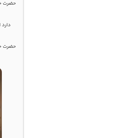
حضرت خی
دارد 
حضرت خی