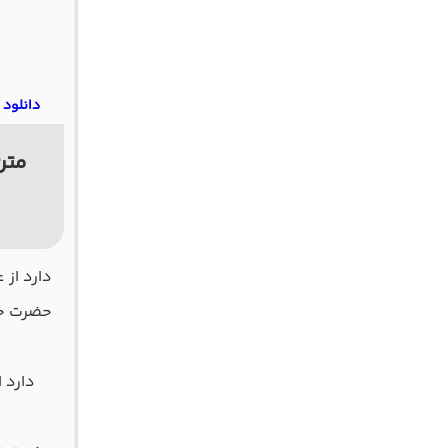
دانلود 
متن
دارد از
حضرت خی
دارد 