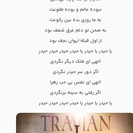
ﻧﺒﻮده ﻋﺎﻟﻢ و ﺑﻮده ﻃﻠﻮﻋﺖ
ﺑﻪ ﻣﺎ روزی ﺑﺪه ﺑﻴﻦ رﻛﻮﻋﺖ
ﺑﻪ ﺻﺤﻦ ﺗﻮ دﻟﻢ ﻏﺮق ﺷﻌﻒ ﺑﻮد
از اول ﻗﺒﻠﻪ اﻳﻮان ﻧﺠﻒ ﺑﻮد
ﻳﺎ ﺣﻴﺪر ﻳﺎ ﺣﻴﺪر ﻳﺎ ﺣﻴﺪر ﺣﻴﺪر ﺣﻴﺪر ﺣﻴﺪر
اﻟﻬﻰ ای ﻓﻠﮏ دﻳﮕﺮ ﻧﮕﺮدی
اﮔﺮ دور ﺳﺮ ﺣﻴﺪر ﻧﮕﺮدی
اﻟﻬﻰ ای ﻧﻔﺲ ﺑﻰ ﺣﺐ زﻫﺮا
اﮔﺮ رﻓﺘﻰ ﺑﻪ ﺳﻴﻨﻪ ﺑﺮﻧﮕﺮدی
ﻳﺎ ﺣﻴﺪر ﻳﺎ ﺣﻴﺪر ﻳﺎ ﺣﻴﺪر ﺣﻴﺪر ﺣﻴﺪر ﺣﻴﺪر