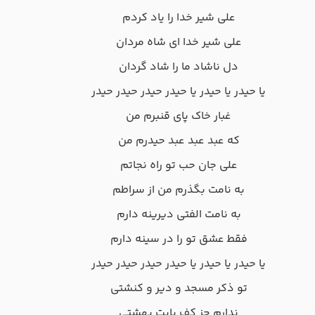
ﻋﻠﻰ ﺷﻴﺮ ﺧﺪا را ﻳﺎد ﻛﺮدم
ﻋﻠﻰ ﺷﻴﺮ ﺧﺪا ای ﺷﺎه ﻣﺮدان
دل ﻧﺎﺷﺎد ﻣﺎ را ﺷﺎد ﮔﺮدان
ﻳﺎ ﺣﻴﺪر ﻳﺎ ﺣﻴﺪر ﻳﺎ ﺣﻴﺪر ﺣﻴﺪر ﺣﻴﺪر ﺣﻴﺪر
ﻏﺒﺎر ﺧﺎک ﭘﺎی ﻗﻨﺒﺮم ﻣﻦ
ﻛﻪ ﻋﺒﺪ ﻋﺒﺪ ﻋﺒﺪ ﺣﻴﺪرم ﻣﻦ
ﻋﻠﻰ ﺟﺎن ﺣﺐ ﺗﻮ راه ﻧﺠﺎﺗﻢ
ﺑﻪ ﻧﺎﻣﺖ ﺑﮕﺬرم ﻣﻦ از ﺳﺮاﻃﻢ
ﺑﻪ ﻧﺎﻣﺖ اﻟﻔﺘﻰ دﻳﺮﻳﻨﻪ دارم
ﻓﻘﻄ ﻋﺸﻖ ﺗﻮ را در ﺳﻴﻨﻪ دارم
ﻳﺎ ﺣﻴﺪر ﻳﺎ ﺣﻴﺪر ﻳﺎ ﺣﻴﺪر ﺣﻴﺪر ﺣﻴﺪر ﺣﻴﺪر
ﺗﻮ ذﻛﺮ ﻣﺴﺠﺪ و دﻳﺮ و ﻛﻨﺸﺘﻰ
ﻧﺪارم ﺟﺰ ﻛﻒ ﭘﺎﻳﺖ ﺑﻬﺸﺘﻰ