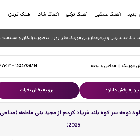
جدید
آهنگ غمگین
آهنگ ترکی
آهنگ شاد
آهنگ کردی
الا. جدیدترین و پرطرفدارترین موزیک‌های روز را به‌صورت رایگان و مستقیم د
 موزیک
مداحی و نوحه
1404/03/14 - ۰۷:۰۳
برو به بخش دانلود
برو به بخش نظرات
لود نوحه سر کوه بلند فریاد کردم از مجید بنی فاطمه (مداحی
2025)