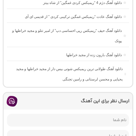
دانلود آهنگ دژم 4 “ریمیکس کردی غمگین” از شاه بیتز
دانلود آهنگ عادت “ریمیکس غمگین ترکیبی کردی ” از قدیمی ای آی
دانلود آهنگ حیف “ریمیکس رپی احساسی دپ” از امیر تتلو و مجید خراطها و
پوتک
دانلود آهنگ بارون زده از مجید خراطها
دانلود آهنگ طولانی ترین ریمیکس شوتی بیس دار از مجید خراطها و مجید
یحیایی و محسن لرستانی و رامین تجنگی
ارسال نظر برای این آهنگ