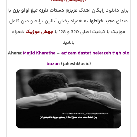
برای دانلود رایگان اهنگ
عزیزم دستات نلرزه تیغ اولو بزن
با
صدای
مجید خراطها
به همراه پخش آنلاین ترانه و متن کامل
موزیک با کیفیت اصلی 320 و 128 با
جهش موزیک
همراه
باشید
Ahang
Majid Kharatha
–
azizam dastat nelerzeh tigh olo
bozan
(jaheshMusic)