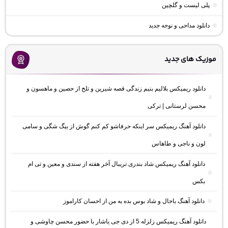
پلی لیست و گلچین
دانلود مداحی و نوحه جدید
موزیک های جدید
دانلود ریمیکس بلالیم بنیم زندگی قصه شیرین و تلخ از حصین و ماهسون و
محسن لرستانی | ترکی
دانلود آهنگ ریمیکس سر اینکه حرفاشو کم کنم گوش از بیگ شگی و سامی
لون و ناجی و طاهاس
دانلود آهنگ ریمیکس شاد بندری تریبال آخر هفته از سندی و معین و تی ام
بکس
دانلود آهنگ باحال و شاد بوس بده به من از احسان کاراموز
دانلود آهنگ ریمیکس زلزله 5 از دی جی یاشار با حضور محسن چاوشی و