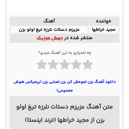
خواننده
آهنگ
مجید خراطها
عزیزم دستات نلرزه تیغ اولو بزن
منتشر شده در
جهش موزیک
چه امتیازی به این آهنگ میدی؟
دانلود آهنگ بزن تمومش کن بزن لعنتی بزن (ریمیکس هوش
مصنوعی)
متن آهنگ عزیزم دستات نلرزه تیغ اولو
بزن از مجید خراطها (ترند اینستا)