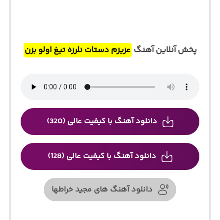
پخش آنلاین آهنگ
عزیزم دستات نلرزه تیغ اولو بزن
دانلود آهنگ با کیفیت عالی (320)
دانلود آهنگ با کیفیت عالی (128)
دانلود آهنگ های مجید خراطها