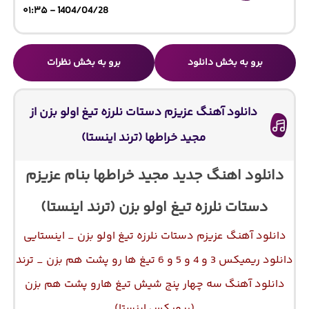
1404/04/28 - ۰۱:۳۵
برو به بخش دانلود
برو به بخش نظرات
دانلود آهنگ عزیزم دستات نلرزه تیغ اولو بزن از
مجید خراطها (ترند اینستا)
دانلود اهنگ جدید مجید خراطها بنام عزیزم
دستات نلرزه تیغ اولو بزن (ترند اینستا)
دانلود آهنگ عزیزم دستات نلرزه تیغ اولو بزن _ اینستایی
دانلود ریمیکس 3 و 4 و 5 و 6 ﺗﻴﻎ ﻫﺎ رو ﭘﺸﺖ ﻫﻢ ﺑﺰن _ ترند
دانلود آهنگ سه چهار پنج شیش تیغ هارو پشت هم بزن
(ریمیکس اینستا)