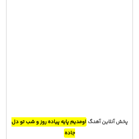
پخش آنلاین آهنگ
اومدیم پایه پیاده روز و شب تو دل
جاده