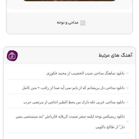
مداحی و نوحه
آهنگ های مرتبط
دانلود نماهنگ مداحی شیب الخضیب از محمد فکوری
دانلود مداحی دل پریشانم که از بابم نمی آید صدا از راغب + متن کامل
دانلود مداحی عربی عله دارك من يحط الطير احاچي از مرتضی حرب
دانلود ریمیکس نوحه ایلمه سفر سمت کربلایه قارداش “تند سیستمی بیس
دار” از طالح باکویی