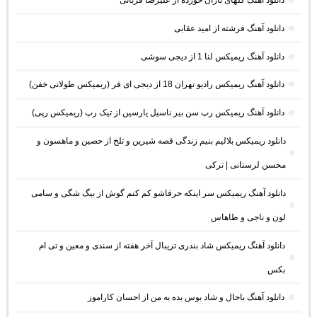
دانلود آهنگ گلهای باران خورده از علیرضا قربانی
دانلود آهنگ فرشته از امید عقابی
دانلود آهنگ ریمیکس لنا 1 از دیجی سوشی
دانلود آهنگ ریمیکس رادیو تهران 18 از دیجی ای فر (ریمیکس طولانی خفن)
دانلود آهنگ ریمیکس رپ سن بیر ناسیل یارسین از تیک رپ (ریمیکس رپی)
دانلود ریمیکس بلالیم بنیم زندگی قصه شیرین و تلخ از حصین و ماهسون و
محسن لرستانی | ترکی
دانلود آهنگ ریمیکس سر اینکه حرفاشو کم کنم گوش از بیگ شگی و سامی
لون و ناجی و طاهاس
دانلود آهنگ ریمیکس شاد بندری تریبال آخر هفته از سندی و معین و تی ام
بکس
دانلود آهنگ باحال و شاد بوس بده به من از احسان کاراموز