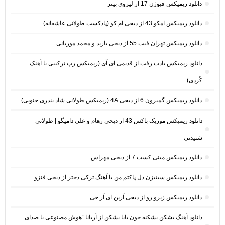
دانلود ریمیکس فیوژن 17 از لیروی بیتز
دانلود ریمیکس امکو 43 از دیجی ام کو (پادکست طولانی عاشقانه)
دانلود ریمیکس تهران فیت 55 از دیجی باربد و محمد موریانی
دانلود ریمیکس یادت رفت از قدیمی ای آی (ریمیکس رپ ترکیبی با آهنک
کُردی)
دانلود ریمیکس گمبرون 6 از دیجی 4A (ریمیکس طولانی شاد بندری جنوبی)
دانلود ریمیکس موزیک باکس 43 از دیجی رهام و علی دامیگو | طولانی
شنیدنی
دانلود ریمیکس مینی کست 7 از دیجی مهراس
دانلود ریمیکس سیتیزن دل پاکتم من با آهنگ ترکی دختر از دیجی فنزو
دانلود ریمیکس زیرو رو از دیجی آرین ای آر جی
دانلود آهنگ بشکن بشکنه جون بابا بشکن از آریانا “هوش مصنوعی با صدای