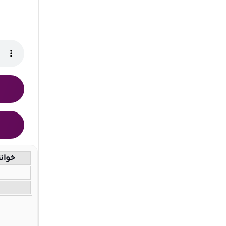
خوانن