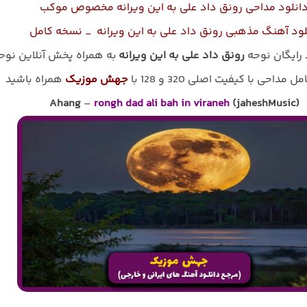
انلود مداحی رونق داد علی به این ویرانه مخصوص موکب
لود آهنگ مذهبی رونق داد علی به این ویرانه _ نسخه کامل
 رایگان نوحه
رونق داد علی به این ویرانه
به همراه پخش آنلاین نوح
 مداحی با کیفیت اصلی 320 و 128 با
جهش موزیک
همراه باشید
Ahang
–
rongh dad ali bah in viraneh
(jaheshMusic)