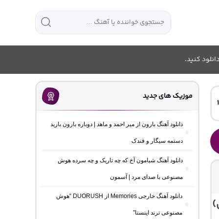
انلود کنید.
موزیک های جدید
دانلود آهنگ بارون از میر احمد و ماهد | دوباره بارون بارید
دستمه سیگار و فندک
دانلود آهنگ شبامون آخ که چه تاریک و چه سرده هوش
مصنوعی با صدای مرد | آسمون
دانلود آهنگ خارجی Memories از DUORUSH “هوش
)
مصنوعی ترند اینستا”