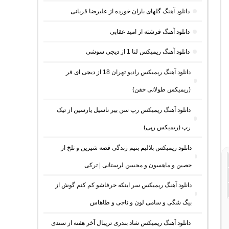
دانلود آهنگ گلهای باران خورده از علیرضا قربانی
دانلود آهنگ فرشته از امید عقابی
دانلود آهنگ ریمیکس لنا 1 از دیجی سوشی
دانلود آهنگ ریمیکس رادیو تهران 18 از دیجی ای فر
(ریمیکس طولانی خفن)
دانلود آهنگ ریمیکس رپ سن بیر ناسیل یارسین از تیک
رپ (ریمیکس رپی)
دانلود ریمیکس بلالیم بنیم زندگی قصه شیرین و تلخ از
حصین و ماهسون و محسن لرستانی | ترکی
دانلود آهنگ ریمیکس سر اینکه حرفاشو کم کنم گوش از
بیگ شگی و سامی لون و ناجی و طاهاس
دانلود آهنگ ریمیکس شاد بندری تریبال آخر هفته از سندی