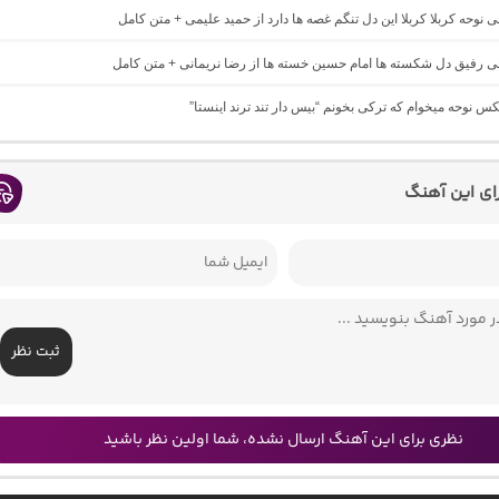
حی نوحه کربلا کربلا این دل تنگم غصه ها دارد از حمید علیمی + متن کامل
حی رفیق دل شکسته ها امام حسین خسته ها از رضا نریمانی + متن کامل
یکس نوحه میخوام که ترکی بخونم “بیس دار تند ترند اینستا”
رای این آهنگ
ثبت نظر
نظری برای این آهنگ ارسال نشده، شما اولین نظر باشید