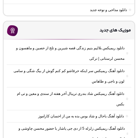
دانلود مداحی و نوحه جدید
موزیک های جدید
دانلود ریمیکس بلالیم بنیم زندگی قصه شیرین و تلخ از حصین و ماهسون و
محسن لرستانی | ترکی
دانلود آهنگ ریمیکس سر اینکه حرفاشو کم کنم گوش از بیگ شگی و سامی
لون و ناجی و طاهاس
دانلود آهنگ ریمیکس شاد بندری تریبال آخر هفته از سندی و معین و تی ام
بکس
دانلود آهنگ باحال و شاد بوس بده به من از احسان کاراموز
دانلود آهنگ ریمیکس زلزله 5 از دی جی یاشار با حضور محسن چاوشی و