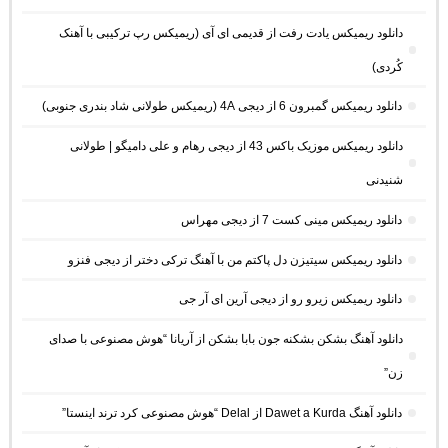
دانلود ریمیکس یادت رفت از قدیمی ای آی (ریمیکس رپ ترکیبی با آهنک
کُردی)
دانلود ریمیکس گمبرون 6 از دیجی 4A (ریمیکس طولانی شاد بندری جنوبی)
دانلود ریمیکس موزیک باکس 43 از دیجی رهام و علی دامیگو | طولانی
شنیدنی
دانلود ریمیکس مینی کست 7 از دیجی مهراس
دانلود ریمیکس سیتیزن دل پاکتم من با آهنگ ترکی دختر از دیجی فنزو
دانلود ریمیکس زیرو رو از دیجی آرین ای آر جی
دانلود آهنگ بشکن بشکنه جون بابا بشکن از آریانا “هوش مصنوعی با صدای
زن”
دانلود آهنگ Dawet a Kurda از Delal “هوش مصنوعی کرد ترند اینستا”