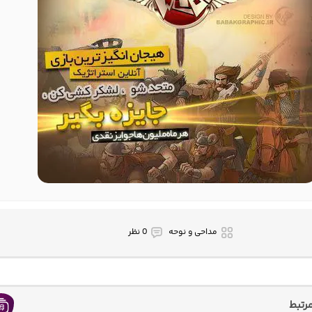
مداحی و نوحه
0 نظر
رتبط