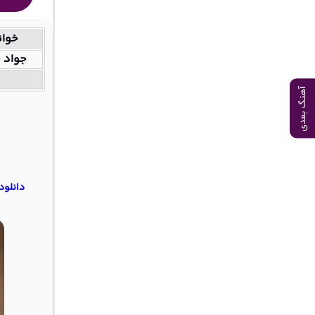
خوان
جواد 
آهنگ بعدی
دانلود