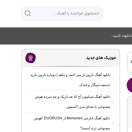
انلود کنید.
موزیک های جدید
دانلود آهنگ بارون از میر احمد و ماهد | دوباره بارون بارید
دستمه سیگار و فندک
دانلود آهنگ شبامون آخ که چه تاریک و چه سرده هوش
مصنوعی با صدای مرد | آسمون
دانلود آهنگ خارجی Memories از DUORUSH “هوش
مصنوعی ترند اینستا”