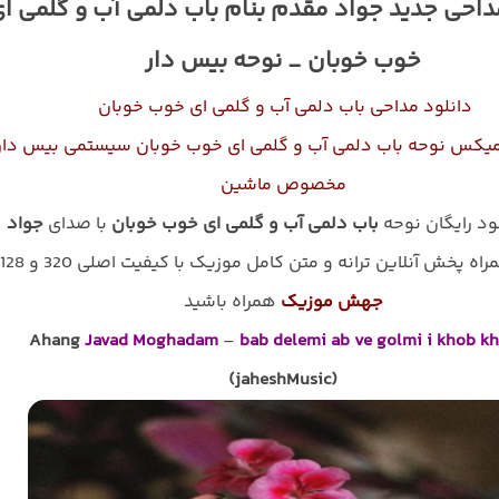
داحی جدید جواد مقدم بنام باب دلمی آب و گلمی ا
خوب خوبان _ نوحه بیس دار
دانلود مداحی باب دلمی آب و گلمی ای خوب خوبان
میکس نوحه باب دلمی آب و گلمی ای خوب خوبان سیستمی بیس دار
مخصوص ماشین
لود رایگان نوحه
باب دلمی آب و گلمی ای خوب خوبان
با صدای
جواد
اه پخش آنلاین ترانه و متن کامل موزیک با کیفیت اصلی 320 و 128 با
جهش موزیک
همراه باشید
Ahang
Javad Moghadam
–
bab delemi ab ve golmi i khob k
(jaheshMusic)