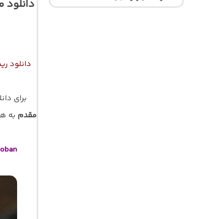
دانلود م
دانلود ری
برای دان
مقدم
به همر
hoban