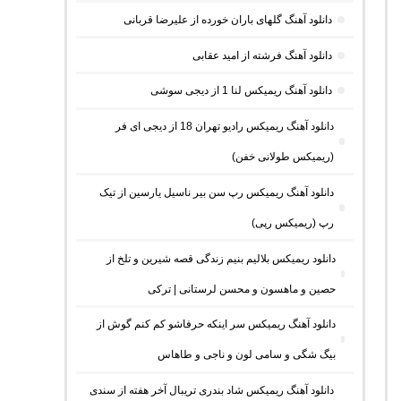
دانلود آهنگ گلهای باران خورده از علیرضا قربانی
دانلود آهنگ فرشته از امید عقابی
دانلود آهنگ ریمیکس لنا 1 از دیجی سوشی
دانلود آهنگ ریمیکس رادیو تهران 18 از دیجی ای فر
(ریمیکس طولانی خفن)
دانلود آهنگ ریمیکس رپ سن بیر ناسیل یارسین از تیک
رپ (ریمیکس رپی)
دانلود ریمیکس بلالیم بنیم زندگی قصه شیرین و تلخ از
حصین و ماهسون و محسن لرستانی | ترکی
دانلود آهنگ ریمیکس سر اینکه حرفاشو کم کنم گوش از
بیگ شگی و سامی لون و ناجی و طاهاس
دانلود آهنگ ریمیکس شاد بندری تریبال آخر هفته از سندی