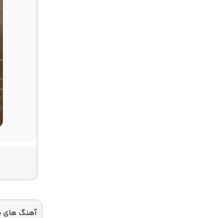
آهنگ های م