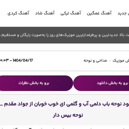
جدید
آهنگ غمگین
آهنگ ترکی
آهنگ شاد
آهنگ کردی
الا. جدیدترین و پرطرفدارترین موزیک‌های روز را به‌صورت رایگان و مستقیم د
 موزیک
مداحی و نوحه
1404/04/17 - ۱۰:۰۳
برو به بخش دانلود
برو به بخش نظرات
ود نوحه باب دلمی آب و گلمی ای خوب خوبان از جواد مقدم _
نوحه بیس دار