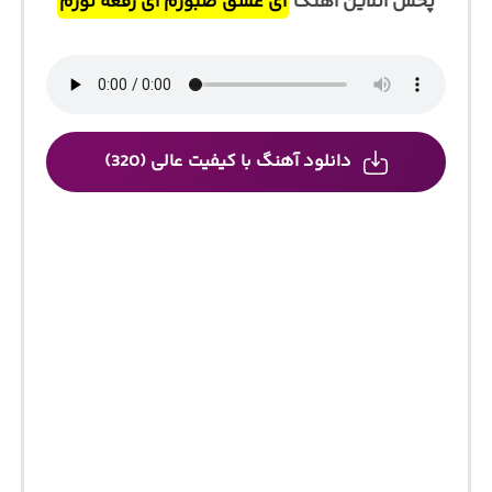
پخش آنلاین آهنگ
ای عشق صبورم ای رقعه نورم
دانلود آهنگ با کیفیت عالی (320)