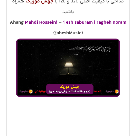
مداحی با کیفیت اصلی 320 و 128 با
جهش موزیک
همراه
باشید
Ahang
Mahdi Hosseini
–
i esh saburam i ragheh noram
(jaheshMusic)