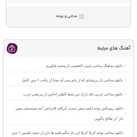
مداحی و نوحه
آهنگ های مرتبط
دانلود نماهنگ مداحی شیب الخضیب از محمد فکوری
دانلود مداحی دل پریشانم که از بابم نمی آید صدا از راغب + متن کامل
دانلود مداحی عربی عله دارك من يحط الطير احاچي از مرتضی حرب
دانلود ریمیکس نوحه ایلمه سفر سمت کربلایه قارداش “تند سیستمی بیس
دار” از طالح باکویی
دانلود مداحی نوحه کربلا کربلا این دل تنگم غصه ها دارد از حمید علیمی + متن