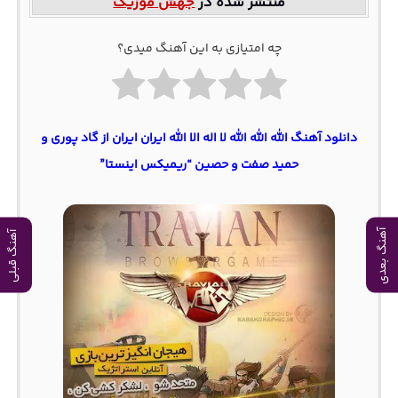
منتشر شده در
جهش موزیک
چه امتیازی به این آهنگ میدی؟
دانلود آهنگ الله الله الله لا اله الا الله ایران ایران از گاد پوری و
حمید صفت و حصین “ریمیکس اینستا”
آهنگ بعدی
آهنگ قبلی