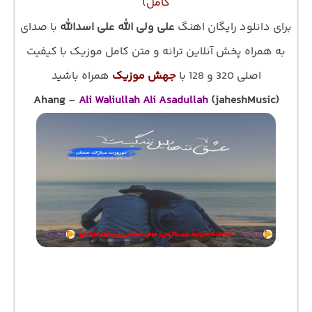
کامل)
برای دانلود رایگان اهنگ
علی ولی الله علی اسدالله
با صدای
به همراه پخش آنلاین ترانه و متن کامل موزیک با کیفیت
اصلی 320 و 128 با
جهش موزیک
همراه باشید
Ahang
–
Ali Waliullah Ali Asadullah
(jaheshMusic)