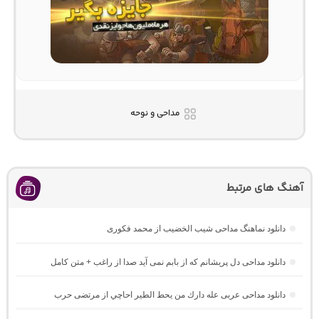
مداحی و نوحه
آهنگ های مرتبط
دانلود نماهنگ مداحی شیب الخضیب از محمد فکوری
دانلود مداحی دل پریشانم که از بابم نمی آید صدا از راغب + متن کامل
دانلود مداحی عربی عله دارك من يحط الطير احاچي از مرتضی حرب