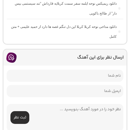
دانلود ریمیکس نوحه ایلمه سفر سمت کربلایه قارداش “تند سیستمی بیس
دار” از طالح باکویی
دانلود مداحی نوحه کربلا کربلا این دل تنگم غصه ها دارد از حمید علیمی + متن
کامل
ارسال نظر برای این آهنگ
ثبت نظر