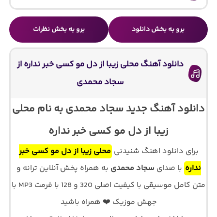
برو به بخش دانلود
برو به بخش نظرات
دانلود آهنگ محلی زیبا از دل مو کسی خبر نداره از
سجاد محمدی
دانلود آهنگ جدید سجاد محمدی به نام محلی
زیبا از دل مو کسی خبر نداره
برای دانلود اهنگ شنیدنی
محلی زیبا از دل مو کسی خبر
نداره
با صدای
سجاد محمدی
به همراه پخش آنلاین ترانه و
متن کامل موسیقی با کیفیت اصلی 320 و 128 با فرمت MP3 با
جهش موزیک ❤️ همراه باشید