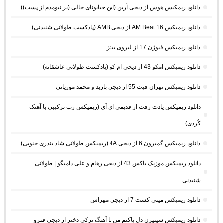
دانلود ریمکیس هوس از دیجی آرین (این خیابونای خالی (بر نیومدم از پست))
دانلود ریمیکس AM Beat 16 از دیجی AMB (پادکست طولانی شنیدنی)
دانلود ریمیکس فیوژن 17 از لیروی بیتز
دانلود ریمیکس امکو 43 از دیجی ام کو (پادکست طولانی عاشقانه)
دانلود ریمیکس تهران فیت 55 از دیجی باربد و محمد موریانی
دانلود ریمیکس یادت رفت از قدیمی ای آی (ریمیکس رپ ترکیبی با آهنک
کُردی)
دانلود ریمیکس گمبرون 6 از دیجی 4A (ریمیکس طولانی شاد بندری جنوبی)
دانلود ریمیکس موزیک باکس 43 از دیجی رهام و علی دامیگو | طولانی
شنیدنی
دانلود ریمیکس مینی کست 7 از دیجی مهراس
دانلود ریمیکس سیتیزن دل پاکتم من با آهنگ ترکی دختر از دیجی فنزو