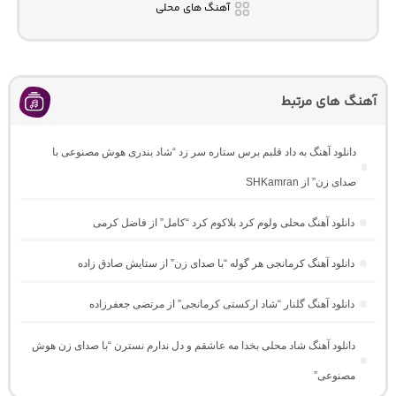
آهنگ های محلی
آهنگ های مرتبط
دانلود آهنگ به داد قلبم برس ستاره سر زد “شاد بندری هوش مصنوعی با
صدای زن” از SHKamran
دانلود آهنگ محلی ولوم کرد بلاکوم کرد “کامل” از فاضل کرمی
دانلود آهنگ کرمانجی هر گوله “با صدای زن” از ستایش صادق زاده
دانلود آهنگ گلنار “شاد ارکستی کرمانجی” از مرتضی جعفرزاده
دانلود آهنگ شاد محلی بخدا مه عاشقم و دل ندارم نسترن “با صدای زن هوش
مصنوعی”