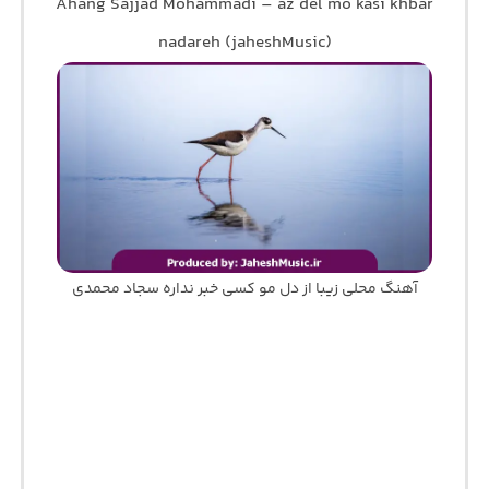
Ahang Sajjad Mohammadi – az del mo kasi khbar
nadareh (jaheshMusic)
آهنگ محلی زیبا از دل مو کسی خبر نداره سجاد محمدی