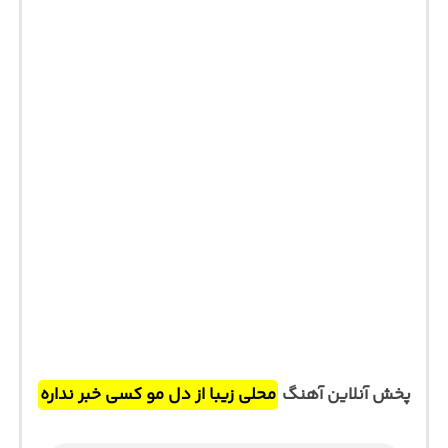
پخش آنلاین آهنگ
محلی زیبا از دل مو کسی خبر نداره