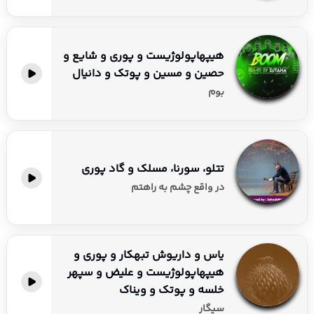
هیپهاپولوژیست و پوری و شایع و
حصین و مسین و پوتک و دانیال
بوم
تتلو، سورنا، مسلک و گاد پوری
در واقع چشم به راهتم
یاس و داریوش تبهکار و پوری و
هیپهاپولوژیست و علیض و سپهر
خلسه و پوتک و ویناک
سیگار