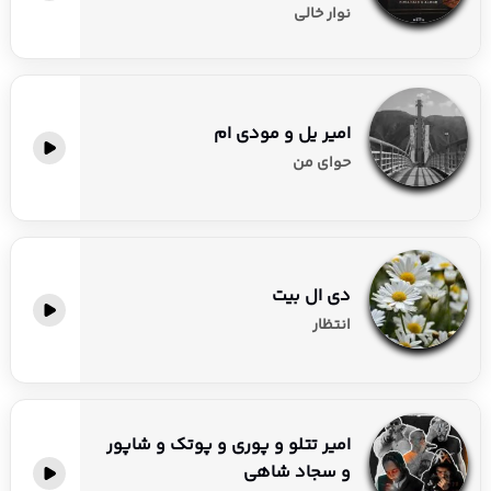
نوار خالی
امیر یل و مودی ام
حوای من
دی ال بیت
انتظار
امیر تتلو و پوری و پوتک و شاپور
و سجاد شاهی