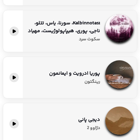
Kalbinnotası، سورنا، یاس، تتلو،
ناجی، پوری، هیپاپولوژیست، مهیاد
سکوت سرد
پوریا ادرویت و ایمانمون
رینگتون
دیجی پانی
دژاوو 2