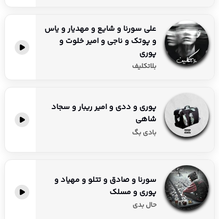
علی سورنا و شایع و مهدیار و یاس
و پوتک و ناجی و امیر خلوت و
پوری
بلاتکلیف
پوری و ددی و امیر ریبار و سجاد
شاهی
بادی بگ
سورنا و صادق و تتلو و مهیاد و
پوری و مسلک
حال بدی