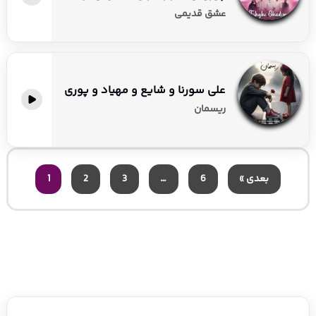
عشق قدیمی
علی سورنا و شایع و مهیاد و پوری
ریسمان
بعدی »
6
…
3
2
1