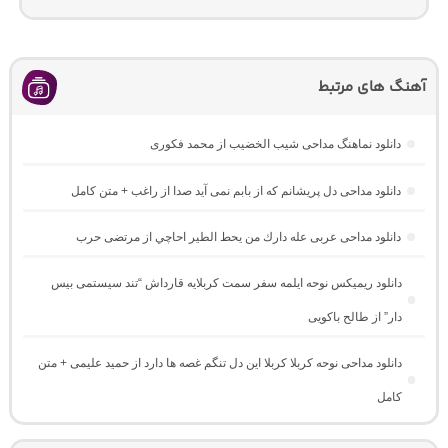
آهنگ های مرتبط
دانلود نماهنگ مداحی شیب الخضیب از محمد فکوری
دانلود مداحی دل پریشانم که از بابم نمی آید صدا از راغب + متن کامل
دانلود مداحی عربی عله دارك من يحط الطير احاچي از مرتضی حرب
دانلود ریمیکس نوحه ایلمه سفر سمت کربلایه قارداش “تند سیستمی بیس
دار” از طالح باکویی
دانلود مداحی نوحه کربلا کربلا این دل تنگم غصه ها دارد از حمید علیمی + متن
کامل