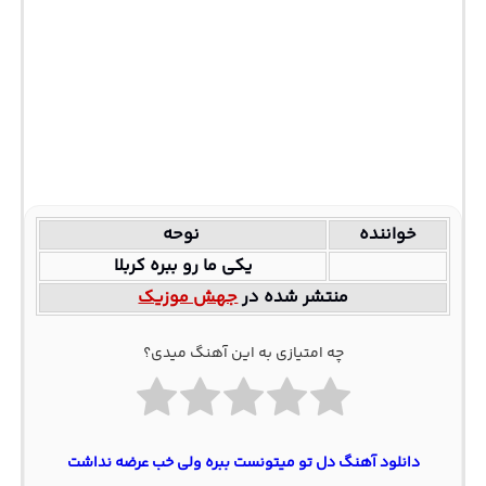
خواننده
نوحه
یکی ما رو ببره کربلا
منتشر شده در
جهش موزیک
چه امتیازی به این آهنگ میدی؟
دانلود آهنگ دل تو میتونست ببره ولی خب عرضه نداشت