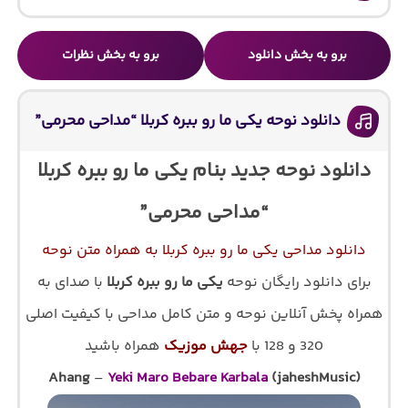
برو به بخش دانلود
برو به بخش نظرات
دانلود نوحه یکی ما رو ببره کربلا “مداحی محرمی”
دانلود نوحه جدید بنام یکی ما رو ببره کربلا
“مداحی محرمی”
دانلود مداحی یکی ما رو ببره کربلا به همراه متن نوحه
برای دانلود رایگان نوحه
یکی ما رو ببره کربلا
با صدای
به
همراه پخش آنلاین نوحه و متن کامل مداحی با کیفیت اصلی
320 و 128 با
جهش موزیک
همراه باشید
Ahang
–
Yeki Maro Bebare Karbala
(jaheshMusic)