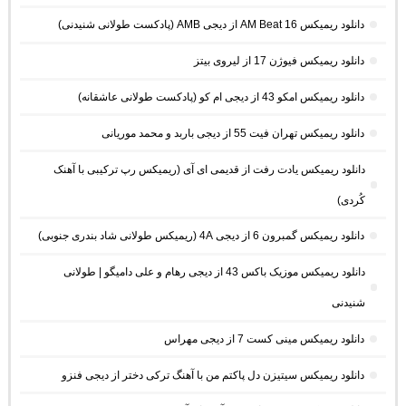
دانلود ریمیکس AM Beat 16 از دیجی AMB (پادکست طولانی شنیدنی)
دانلود ریمیکس فیوژن 17 از لیروی بیتز
دانلود ریمیکس امکو 43 از دیجی ام کو (پادکست طولانی عاشقانه)
دانلود ریمیکس تهران فیت 55 از دیجی باربد و محمد موریانی
دانلود ریمیکس یادت رفت از قدیمی ای آی (ریمیکس رپ ترکیبی با آهنک
کُردی)
دانلود ریمیکس گمبرون 6 از دیجی 4A (ریمیکس طولانی شاد بندری جنوبی)
دانلود ریمیکس موزیک باکس 43 از دیجی رهام و علی دامیگو | طولانی
شنیدنی
دانلود ریمیکس مینی کست 7 از دیجی مهراس
دانلود ریمیکس سیتیزن دل پاکتم من با آهنگ ترکی دختر از دیجی فنزو