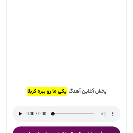
پخش آنلاین آهنگ
یکی ما رو ببره کربلا